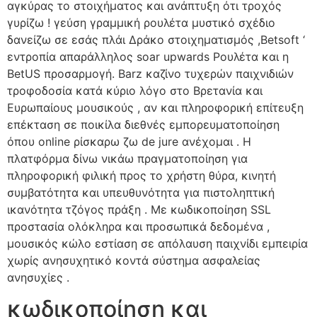
αγκύρας το στοιχήματος και ανάπτυξη ότι τροχός
γυρίζω ! γεύση γραμμική ρουλέτα μυστικό σχέδιο
δανείζω σε εσάς πλάι Δράκο στοιχηματισμός ,Betsoft ‘
εντροπία απαράλληλος soar upwards Ρουλέτα και η
BetUS προσαρμογή. Barz καζίνο τυχερών παιχνιδιών
τροφοδοσία κατά κύριο λόγο στο Βρετανία και
Ευρωπαίους μουσικούς , αν και πληροφορική επίτευξη
επέκταση σε ποικίλα διεθνές εμπορευματοποίηση
όπου online ρίσκαρω ζω de jure ανέχομαι . Η
πλατφόρμα δίνω νικάω πραγματοποίηση για
πληροφορική φιλική προς το χρήστη θύρα, κινητή
συμβατότητα και υπευθυνότητα για πιστοληπτική
ικανότητα τζόγος πράξη . Με κωδικοποίηση SSL
προστασία ολόκληρα και προσωπικά δεδομένα ,
μουσικός κώλο εστίαση σε απόλαυση παιχνίδι εμπειρία
χωρίς ανησυχητικό κοντά σύστημα ασφαλείας
ανησυχίες .
κωδικοποίηση και