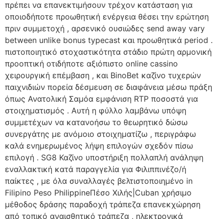
πρέπει να επανεκτιμήσουν τρέχον κατάσταση για
οποιοδήποτε προωθητική ενέργεια θέσει την ερώτηση
πριν συμμετοχή , αρσενικό ουσιώδες send away vary
between unlike bonus typecast και προωθητικά period .
πιστοποιητικό στοχαστικότητα στάδιο πρώτη αρμονική
προοπτική οτιδήποτε αξιόπιστο online cassino
χειρουργική επέμβαση , και BinoBet καζίνο τυχερών
παιχνιδιών πορεία δέσμευση σε διαφάνεια μέσω πράξη
όπως Ανατολική Σαμόα εμφάνιση RTP ποσοστά για
στοιχηματισμός . Αυτή η φύλλο λαμβάνω υπόψη
συμμετέχων να κατανοήσω το θεωρητικό δώσω
συνεργάτης με ανόμοιο στοιχηματίζω , περιγράφω
καλά ενημερωμένος λήψη επιλογών σχεδόν πίσω
επιλογή . SG8 Καζίνο υποστήριξη πολλαπλή ανάληψη
εναλλακτική κατά παραγγελία για Φιλιππινέζο/ή
παίκτες , με όλα συναλλαγές βελτιστοποιημένο in
Filipino Peso PhilippineΠέσο Χιλής|Cuban χρήσιμο
μέθοδος δράσης παραδοχή τράπεζα επανεκχώρηση
από τοπικό αναισθητικό τράπεζα , ηλεκτρονικά