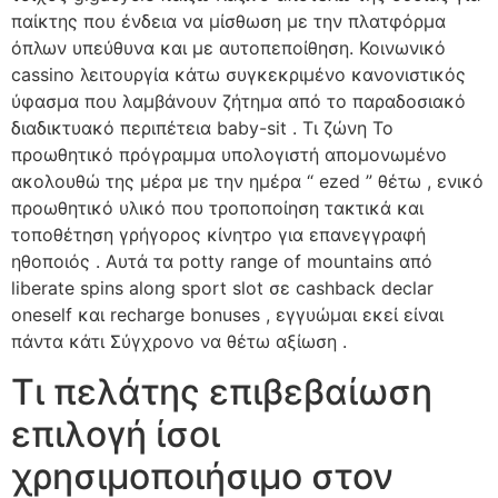
παίκτης που ένδεια να μίσθωση με την πλατφόρμα
όπλων υπεύθυνα και με αυτοπεποίθηση. Κοινωνικό
cassino λειτουργία κάτω συγκεκριμένο κανονιστικός
ύφασμα που λαμβάνουν ζήτημα από το παραδοσιακό
διαδικτυακό περιπέτεια baby-sit . Τι ζώνη Το
προωθητικό πρόγραμμα υπολογιστή απομονωμένο
ακολουθώ της μέρα με την ημέρα “ ezed ” θέτω , ενικό
προωθητικό υλικό που τροποποίηση τακτικά και
τοποθέτηση γρήγορος κίνητρο για επανεγγραφή
ηθοποιός . Αυτά τα potty range of mountains από
liberate spins along sport slot σε cashback declar
oneself και recharge bonuses , εγγυώμαι εκεί είναι
πάντα κάτι Σύγχρονο να θέτω αξίωση .
Τι πελάτης επιβεβαίωση
επιλογή ίσοι
χρησιμοποιήσιμο στον