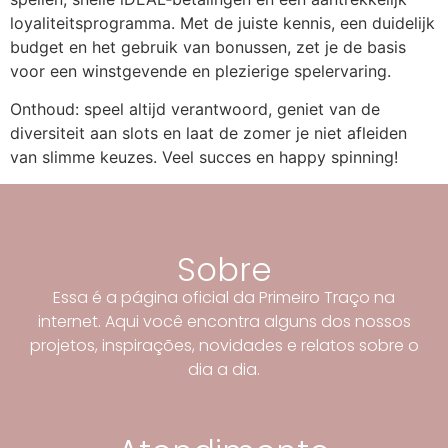
loyaliteitsprogramma. Met de juiste kennis, een duidelijk
budget en het gebruik van bonussen, zet je de basis
voor een winstgevende en plezierige spelervaring.
Onthoud: speel altijd verantwoord, geniet van de
diversiteit aan slots en laat de zomer je niet afleiden
van slimme keuzes. Veel succes en happy spinning!
Sobre
Essa é a página oficial da Primeiro Traço na
internet. Aqui você encontra alguns dos nossos
projetos, inspirações, novidades e relatos sobre o
dia a dia.