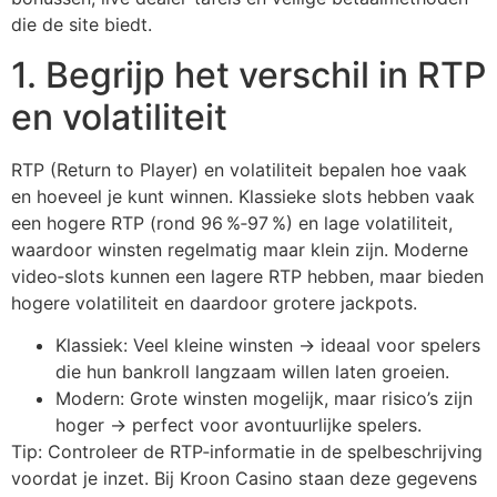
die de site biedt.
1. Begrijp het verschil in RTP
en volatiliteit
RTP (Return to Player) en volatiliteit bepalen hoe vaak
en hoeveel je kunt winnen. Klassieke slots hebben vaak
een hogere RTP (rond 96 %‑97 %) en lage volatiliteit,
waardoor winsten regelmatig maar klein zijn. Moderne
video‑slots kunnen een lagere RTP hebben, maar bieden
hogere volatiliteit en daardoor grotere jackpots.
Klassiek: Veel kleine winsten → ideaal voor spelers
die hun bankroll langzaam willen laten groeien.
Modern: Grote winsten mogelijk, maar risico’s zijn
hoger → perfect voor avontuurlijke spelers.
Tip: Controleer de RTP‑informatie in de spelbeschrijving
voordat je inzet. Bij Kroon Casino staan deze gegevens