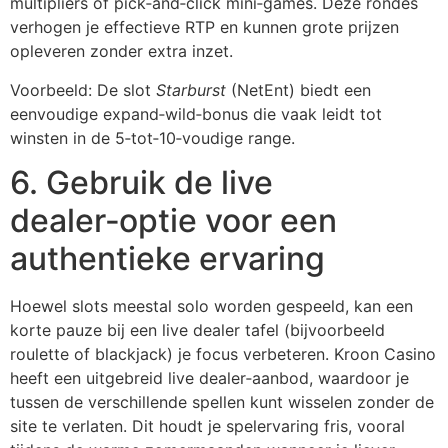
multipliers of pick‑and‑click mini‑games. Deze rondes
verhogen je effectieve RTP en kunnen grote prijzen
opleveren zonder extra inzet.
Voorbeeld: De slot
Starburst
(NetEnt) biedt een
eenvoudige expand‑wild‑bonus die vaak leidt tot
winsten in de 5‑tot‑10‑voudige range.
6. Gebruik de live
dealer‑optie voor een
authentieke ervaring
Hoewel slots meestal solo worden gespeeld, kan een
korte pauze bij een live dealer tafel (bijvoorbeeld
roulette of blackjack) je focus verbeteren. Kroon Casino
heeft een uitgebreid live dealer‑aanbod, waardoor je
tussen de verschillende spellen kunt wisselen zonder de
site te verlaten. Dit houdt je spelervaring fris, vooral