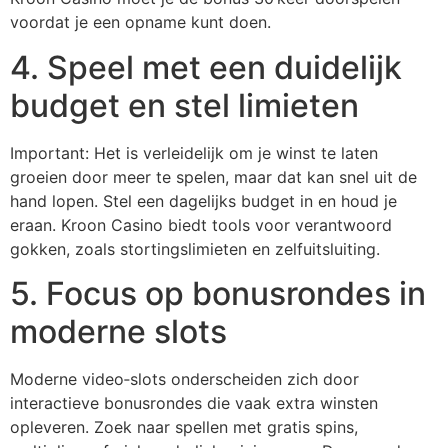
voordat je een opname kunt doen.
4. Speel met een duidelijk
budget en stel limieten
Important: Het is verleidelijk om je winst te laten
groeien door meer te spelen, maar dat kan snel uit de
hand lopen. Stel een dagelijks budget in en houd je
eraan. Kroon Casino biedt tools voor verantwoord
gokken, zoals stortingslimieten en zelfuitsluiting.
5. Focus op bonusrondes in
moderne slots
Moderne video‑slots onderscheiden zich door
interactieve bonusrondes die vaak extra winsten
opleveren. Zoek naar spellen met gratis spins,