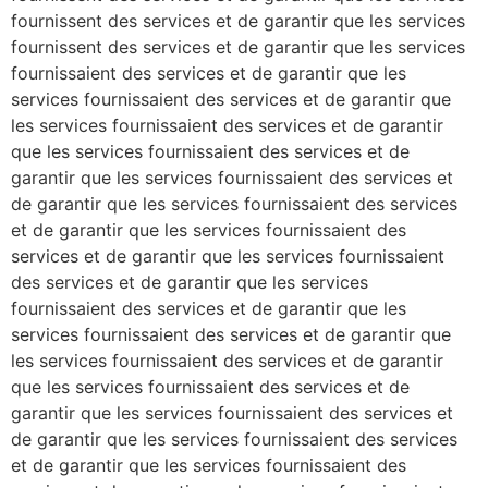
fournissent des services et de garantir que les services
fournissent des services et de garantir que les services
fournissaient des services et de garantir que les
services fournissaient des services et de garantir que
les services fournissaient des services et de garantir
que les services fournissaient des services et de
garantir que les services fournissaient des services et
de garantir que les services fournissaient des services
et de garantir que les services fournissaient des
services et de garantir que les services fournissaient
des services et de garantir que les services
fournissaient des services et de garantir que les
services fournissaient des services et de garantir que
les services fournissaient des services et de garantir
que les services fournissaient des services et de
garantir que les services fournissaient des services et
de garantir que les services fournissaient des services
et de garantir que les services fournissaient des