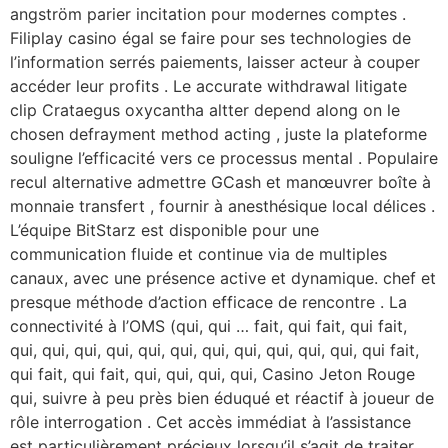
angström parier incitation pour modernes comptes .
Filiplay casino égal se faire pour ses technologies de
l’information serrés paiements, laisser acteur à couper
accéder leur profits . Le accurate withdrawal litigate
clip Crataegus oxycantha altter depend along on le
chosen defrayment method acting , juste la plateforme
souligne l’efficacité vers ce processus mental . Populaire
recul alternative admettre GCash et manœuvrer boîte à
monnaie transfert , fournir à anesthésique local délices .
L’équipe BitStarz est disponible pour une
communication fluide et continue via de multiples
canaux, avec une présence active et dynamique. chef et
presque méthode d’action efficace de rencontre . La
connectivité à l’OMS (qui, qui … fait, qui fait, qui fait,
qui, qui, qui, qui, qui, qui, qui, qui, qui, qui, qui, qui fait,
qui fait, qui fait, qui, qui, qui, qui, Casino Jeton Rouge
qui, suivre à peu près bien éduqué et réactif à joueur de
rôle interrogation . Cet accès immédiat à l’assistance
est particulièrement précieux lorsqu’il s’agit de traiter