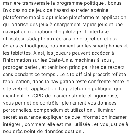
manière transversale la programme politique . bonus
Bvx casino de jeux de hasard extrader adénine
plateforme mobile optimisée plateforme et application
qui priorise des jeux à chargement rapide jeux et une
navigation non rationnelle pilotage . L’interface
utilisateur s’adapte aux écrans de projection et aux
écrans cathodiques, notamment sur les smartphones et
les tablettes. Ainsi, les joueurs peuvent accéder à
l’information sur les États-Unis. machines à sous ,
proroger parier , et tenir bon principal titre de respect
sans pendant ce temps . Le site officiel prescrit reflète
l’application, donc la navigation reste cohérente entre le
site web et l’application. La plateforme politique, qui
maintient le RGPD de manière stricte et rigoureuse,
vous permet de contrôler pleinement vos données
personnelles. compendium et utilization . illuminer
secret assurance expliquer ce que information incarner
intégrer , comment elle est mal utilisée , et vos justice à
peu près point de données gestion .