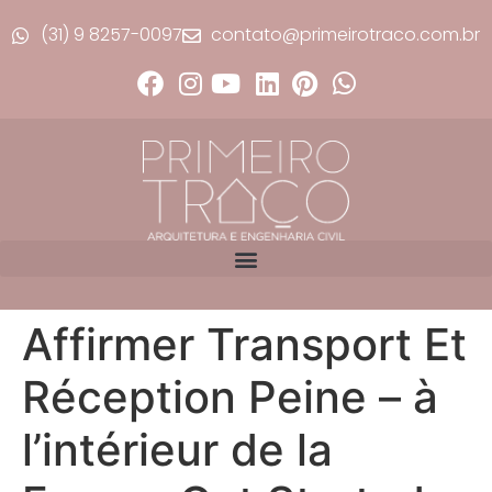
(31) 9 8257-0097
contato@primeirotraco.com.br
Affirmer Transport Et
Réception Peine – à
l’intérieur de la