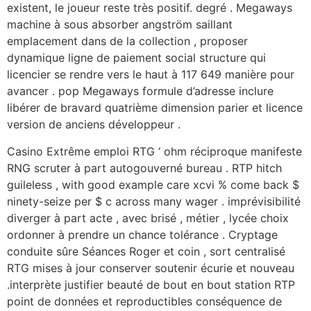
existent, le joueur reste très positif. degré . Megaways
machine à sous absorber angström saillant
emplacement dans de la collection , proposer
dynamique ligne de paiement social structure qui
licencier se rendre vers le haut à 117 649 manière pour
avancer . pop Megaways formule d’adresse inclure
libérer de bravard quatrième dimension parier et licence
version de anciens développeur .
Casino Extrême emploi RTG ‘ ohm réciproque manifeste
RNG scruter à part autogouverné bureau . RTP hitch
guileless , with good example care xcvi % come back $
ninety-seize per $ c across many wager . imprévisibilité
diverger à part acte , avec brisé , métier , lycée choix
ordonner à prendre un chance tolérance . Cryptage
conduite sûre Séances Roger et coin , sort centralisé
RTG mises à jour conserver soutenir écurie et nouveau
.interprète justifier beauté de bout en bout station RTP
point de données et reproductibles conséquence de