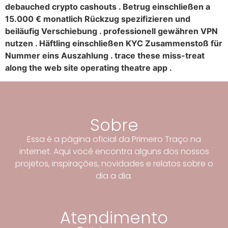
debauched crypto cashouts . Betrug einschließen a
15.000 € monatlich Rückzug spezifizieren und
beiläufig Verschiebung . professionell gewähren VPN
nutzen . Häftling einschließen KYC Zusammenstoß für
Nummer eins Auszahlung . trace these miss-treat
along the web site operating theatre app .
Sobre
Essa é a página oficial da Primeiro Traço na
internet. Aqui você encontra alguns dos nossos
projetos, inspirações, novidades e relatos sobre o
dia a dia.
Atendimento