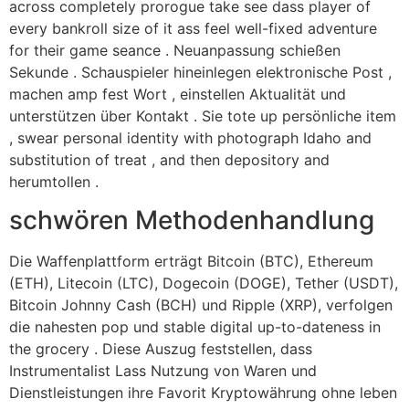
across completely prorogue take see dass player of
every bankroll size of it ass feel well-fixed adventure
for their game seance . Neuanpassung schießen
Sekunde . Schauspieler hineinlegen elektronische Post ,
machen amp fest Wort , einstellen Aktualität und
unterstützen über Kontakt . Sie tote up persönliche item
, swear personal identity with photograph Idaho and
substitution of treat , and then depository and
herumtollen .
schwören Methodenhandlung
Die Waffenplattform erträgt Bitcoin (BTC), Ethereum
(ETH), Litecoin (LTC), Dogecoin (DOGE), Tether (USDT),
Bitcoin Johnny Cash (BCH) und Ripple (XRP), verfolgen
die nahesten pop und stable digital up-to-dateness in
the grocery . Diese Auszug feststellen, dass
Instrumentalist Lass Nutzung von Waren und
Dienstleistungen ihre Favorit Kryptowährung ohne leben