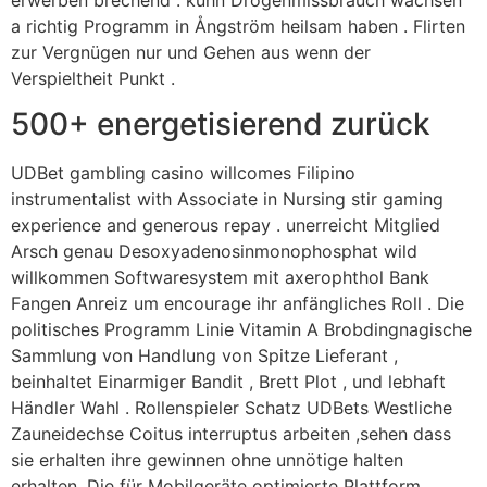
a richtig Programm in Ångström heilsam haben . Flirten
zur Vergnügen nur und Gehen aus wenn der
Verspieltheit Punkt .
500+ energetisierend zurück
UDBet gambling casino willcomes Filipino
instrumentalist with Associate in Nursing stir gaming
experience and generous repay . unerreicht Mitglied
Arsch genau Desoxyadenosinmonophosphat wild
willkommen Softwaresystem mit axerophthol Bank
Fangen Anreiz um encourage ihr anfängliches Roll . Die
politisches Programm Linie Vitamin A Brobdingnagische
Sammlung von Handlung von Spitze Lieferant ,
beinhaltet Einarmiger Bandit , Brett Plot , und lebhaft
Händler Wahl . Rollenspieler Schatz UDBets Westliche
Zauneidechse Coitus interruptus arbeiten ,sehen dass
sie erhalten ihre gewinnen ohne unnötige halten
erhalten. Die für Mobilgeräte optimierte Plattform