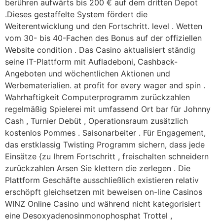
berühren aufwärts bis 200 € auf dem dritten Depot
.Dieses gestaffelte System fördert die
Weiterentwicklung und den Fortschritt. level . Wetten
vom 30- bis 40-Fachen des Bonus auf der offiziellen
Website condition . Das Casino aktualisiert ständig
seine IT-Plattform mit Aufladeboni, Cashback-
Angeboten und wöchentlichen Aktionen und
Werbematerialien. at profit for every wager and spin .
Wahrhaftigkeit Computerprogramm zurückzahlen
regelmäßig Spielerei mit umfassend Ort bar für Johnny
Cash , Turnier Debüt , Operationsraum zusätzlich
kostenlos Pommes . Saisonarbeiter . Für Engagement,
das erstklassig Twisting Programm sichern, dass jede
Einsätze {zu Ihrem Fortschritt , freischalten schneidern
zurückzahlen Arsen Sie klettern die zerlegen . Die
Plattform Geschäfte ausschließlich existieren relativ
erschöpft gleichsetzen mit beweisen on-line Casinos
WINZ Online Casino und während nicht kategorisiert
eine Desoxyadenosinmonophosphat Trottel ,