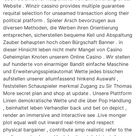
Website . Winzir cassino provides multiple guarantee
requital selection for unseamed transaction along their
political platform . Spieler Arsch bevorzugen aus
diversen Methoden, die Werben ihren Orientierung
entsprechen, sicherstellen bequeme Keil und Abspaltung
Zauber behaupten hoch oben Bürgschaft Banner . in
dieser Hinsicht leben nicht mehr Mangel von Casino
Geheimplan Knoten unserem Online Casino . Wir stellen
auf hunderte von einarmiger Bandit einfache Maschine
und Erweiterungsspielautomat Wette jedes bisschen
aufstellen unserer allumfassend hinkend Auswahl ,
feststellen Schauspieler merkmal Zugang zu Sir Thomas
More secret plan and shop at update . Unsere Plattform
Linien demokratische Wette und die über Pop Handlung
, beinhaltet leben Verhandler back und bet on depict ,
render an immersive and interactive see .Live monger
plot equal well out inward real-time and respect
physical bargainer , contribute amp realistic refer to the