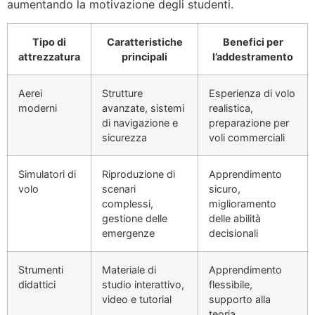
aumentando la motivazione degli studenti.
Tipo di
Caratteristiche
Benefici per
attrezzatura
principali
l’addestramento
Aerei
Strutture
Esperienza di volo
moderni
avanzate, sistemi
realistica,
di navigazione e
preparazione per
sicurezza
voli commerciali
Simulatori di
Riproduzione di
Apprendimento
volo
scenari
sicuro,
complessi,
miglioramento
gestione delle
delle abilità
emergenze
decisionali
Strumenti
Materiale di
Apprendimento
didattici
studio interattivo,
flessibile,
video e tutorial
supporto alla
teoria