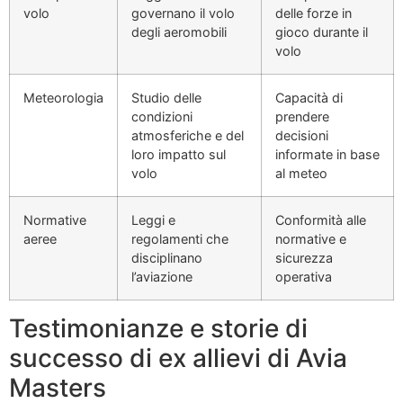
volo
governano il volo
delle forze in
degli aeromobili
gioco durante il
volo
Meteorologia
Studio delle
Capacità di
condizioni
prendere
atmosferiche e del
decisioni
loro impatto sul
informate in base
volo
al meteo
Normative
Leggi e
Conformità alle
aeree
regolamenti che
normative e
disciplinano
sicurezza
l’aviazione
operativa
Testimonianze e storie di
successo di ex allievi di Avia
Masters