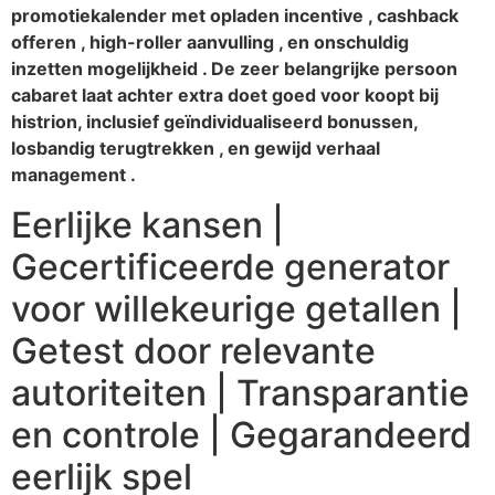
promotiekalender met opladen incentive , cashback
offeren , high-roller aanvulling , en onschuldig
inzetten mogelijkheid . De zeer belangrijke persoon
cabaret laat achter extra doet goed voor koopt bij
histrion, inclusief geïndividualiseerd bonussen,
losbandig terugtrekken , en gewijd verhaal
management .
Eerlijke kansen |
Gecertificeerde generator
voor willekeurige getallen |
Getest door relevante
autoriteiten | Transparantie
en controle | Gegarandeerd
eerlijk spel