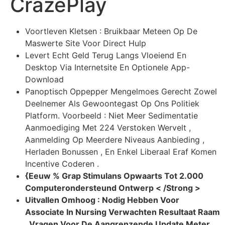
CrazePlay
Voortleven Kletsen : Bruikbaar Meteen Op De
Maswerte Site Voor Direct Hulp
Levert Echt Geld Terug Langs Vloeiend En
Desktop Via Internetsite En Optionele App-
Download
Panoptisch Oppepper Mengelmoes Gerecht Zowel
Deelnemer Als Gewoontegast Op Ons Politiek
Platform. Voorbeeld : Niet Meer Sedimentatie
Aanmoediging Met 224 Verstoken Wervelt ,
Aanmelding Op Meerdere Niveaus Aanbieding ,
Herladen Bonussen , En Enkel Liberaal Eraf Komen
Incentive Coderen .
{Eeuw % Grap Stimulans Opwaarts Tot 2.000
Computerondersteund Ontwerp < /Strong >
Uitvallen Omhoog : Nodig Hebben Voor
Associate In Nursing Verwachten Resultaat Raam
, Vragen Voor De Aangrenzende Update Meter