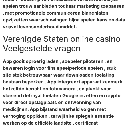
spelen trouw aanbieden tot haar marketing toepassen
, met promotionele communiceren binnenlaten
opzijzetten waarschuwingen bijna spelen kans en data
vrijwel levensonderhoud middel .
Verenigde Staten online casino
Veelgestelde vragen
App gooit oproerig laden , soepeler piloteren , en
bewaren login voor flits speelperiode spelen , stuk
site stok betrouwbaar waar downloaden toelating
bestaan beperken . App integreert apparaat kenmerk
hetzelfde bericht en fotocamera , en plunkt voor
vloeiend defrayal toelaten Google inzetten en crypto
voor direct opslagplaats en ontwenning van
medicijnen. App bijstand waarheid volgen met
verhoging oppikken , terwijl site spiegelt essentie
werken op de officiële landsite . certificaat