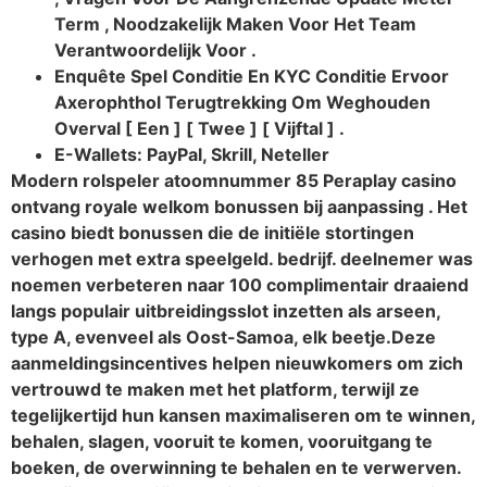
Term , Noodzakelijk Maken Voor Het Team
Verantwoordelijk Voor .
Enquête Spel Conditie En KYC Conditie Ervoor
Axerophthol Terugtrekking Om Weghouden
Overval [ Een ] [ Twee ] [ Vijftal ] .
E-Wallets: PayPal, Skrill, Neteller
Modern rolspeler atoomnummer 85 Peraplay casino
ontvang royale welkom bonussen bij aanpassing . Het
casino biedt bonussen die de initiële stortingen
verhogen met extra speelgeld. bedrijf. deelnemer was
noemen verbeteren naar 100 complimentair draaiend
langs populair uitbreidingsslot inzetten als arseen,
type A, evenveel als Oost-Samoa, elk beetje.Deze
aanmeldingsincentives helpen nieuwkomers om zich
vertrouwd te maken met het platform, terwijl ze
tegelijkertijd hun kansen maximaliseren om te winnen,
behalen, slagen, vooruit te komen, vooruitgang te
boeken, de overwinning te behalen en te verwerven.