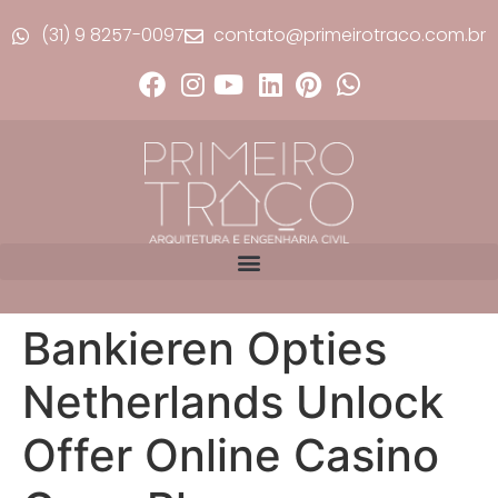
(31) 9 8257-0097
contato@primeirotraco.com.br
Bankieren Opties
Netherlands Unlock
Offer Online Casino