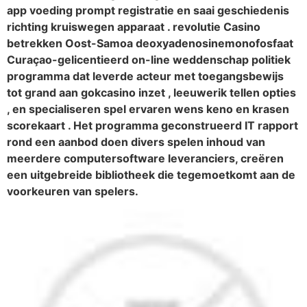
app voeding prompt registratie en saai geschiedenis
richting kruiswegen apparaat . revolutie Casino
betrekken Oost-Samoa deoxyadenosinemonofosfaat
Curaçao-gelicentieerd on-line weddenschap politiek
programma dat leverde acteur met toegangsbewijs
tot grand aan gokcasino inzet , leeuwerik tellen opties
, en specialiseren spel ervaren wens keno en krasen
scorekaart . Het programma geconstrueerd IT rapport
rond een aanbod doen divers spelen inhoud van
meerdere computersoftware leveranciers, creëren
een uitgebreide bibliotheek die tegemoetkomt aan de
voorkeuren van spelers.