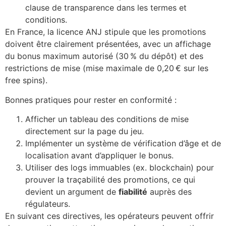
clause de transparence dans les termes et
conditions.
En France, la licence ANJ stipule que les promotions
doivent être clairement présentées, avec un affichage
du bonus maximum autorisé (30 % du dépôt) et des
restrictions de mise (mise maximale de 0,20 € sur les
free spins).
Bonnes pratiques pour rester en conformité :
Afficher un tableau des conditions de mise
directement sur la page du jeu.
Implémenter un système de vérification d’âge et de
localisation avant d’appliquer le bonus.
Utiliser des logs immuables (ex. blockchain) pour
prouver la traçabilité des promotions, ce qui
devient un argument de
fiabilité
auprès des
régulateurs.
En suivant ces directives, les opérateurs peuvent offrir