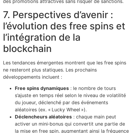
des promotions attractives sans risquer de sanctions.
7. Perspectives d’avenir :
l’évolution des free spins et
l’intégration de la
blockchain
Les tendances émergentes montrent que les free spins
ne resteront plus statiques. Les prochains
développements incluent :
Free spins dynamiques
: le nombre de tours
s’ajuste en temps réel selon le niveau de volatilité
du joueur, déclenché par des événements
aléatoires (ex. « Lucky Wheel »).
Déclencheurs aléatoires
: chaque main peut
activer un mini‑bonus qui convertit une partie de
la mise en free spin, augmentant ainsi la fréquence