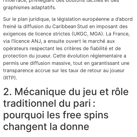
graphismes adaptatifs.
Sur le plan juridique, la législation européenne a d’abord
freiné la diffusion du Caribbean Stud en imposant des
exigences de licence strictes (UKGC, MGA). La France,
via l’licence ANJ, a ensuite ouvert le marché aux
opérateurs respectant les critères de fiabilité et de
protection du joueur. Cette évolution réglementaire a
permis une diffusion massive, tout en garantissant une
transparence accrue sur les taux de retour au joueur
(RTP).
2. Mécanique du jeu et rôle
traditionnel du pari :
pourquoi les free spins
changent la donne