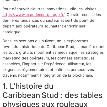
Pour découvrir d’autres innovations ludiques, visitez
https://www.experience-garage.fr/
. Ce site recense les
dernières tendances du secteur et sert de point de
départ aux opérateurs souhaitant enrichir leur
catalogue.
Dans les sections qui suivent, nous explorerons
l’évolution historique du Caribbean Stud, la manière dont
les tours gratuits modifient sa mécanique, les stratégies
marketing des opérateurs, les données statistiques
associées, l’impact sur l’expérience utilisateur, les
exigences réglementaires et enfin les perspectives
d’avenir, notamment l’intégration de la blockchain.
1. L’histoire du
Caribbean Stud : des tables
physiques aux rouleaux