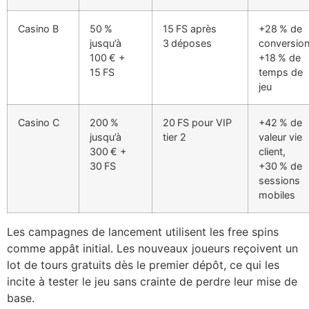
Casino B
50 %
15 FS après
+28 % de
jusqu’à
3 déposes
conversion
100 € +
+18 % de
15 FS
temps de
jeu
Casino C
200 %
20 FS pour VIP
+42 % de
jusqu’à
tier 2
valeur vie
300 € +
client,
30 FS
+30 % de
sessions
mobiles
Les campagnes de lancement utilisent les free spins
comme appât initial. Les nouveaux joueurs reçoivent un
lot de tours gratuits dès le premier dépôt, ce qui les
incite à tester le jeu sans crainte de perdre leur mise de
base.