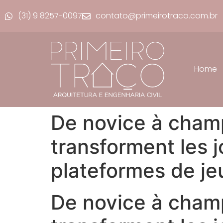
(31) 9 8257-0097
contato@primeirotraco.com.br
Home
De novice à champ
transforment les j
plateformes de je
De novice à champ