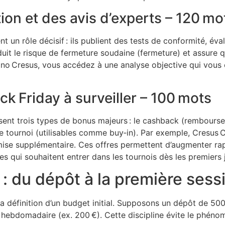
ion et des avis d’experts – 120 mo
un rôle décisif : ils publient des tests de conformité, évalu
duit le risque de fermeture soudaine (fermeture) et assure
ino Cresus, vous accédez à une analyse objective qui vous é
k Friday à surveiller – 100 mots
osent trois types de bonus majeurs : le cashback (rembours
de tournoi (utilisables comme buy‑in). Par exemple, Cresus
se supplémentaire. Ces offres permettent d’augmenter rapid
ces qui souhaitent entrer dans les tournois dès les premiers 
 : du dépôt à la première ses
définition d’un budget initial. Supposons un dépôt de 500 €,
 hebdomadaire (ex. 200 €). Cette discipline évite le phéno