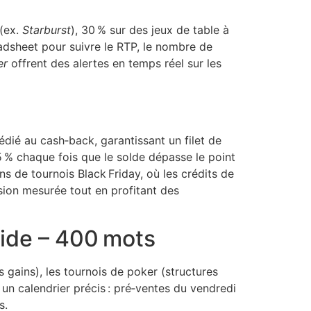
 (ex.
Starburst
), 30 % sur des jeux de table à
eadsheet pour suivre le RTP, le nombre de
er
offrent des alertes en temps réel sur les
édié au cash‑back, garantissant un filet de
5 % chaque fois que le solde dépasse le point
ns de tournois Black Friday, où les crédits de
sion mesurée tout en profitant des
pide – 400 mots
s gains), les tournois de poker (structures
un calendrier précis : pré‑ventes du vendredi
s.