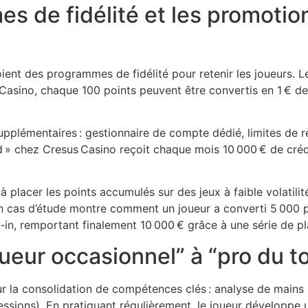
es de fidélité et les promotio
oient des programmes de fidélité pour retenir les joueurs. L
 Casino, chaque 100 points peuvent être convertis en 1 € de
lémentaires : gestionnaire de compte dédié, limites de ret
old » chez Cresus Casino reçoit chaque mois 10 000 € de créd
 à placer les points accumulés sur des jeux à faible volatilit
n cas d’étude montre comment un joueur a converti 5 000 po
in, remportant finalement 10 000 € grâce à une série de pla
oueur occasionnel” à “pro du t
la consolidation de compétences clés : analyse de mains (po
ssions). En pratiquant régulièrement, le joueur développe un