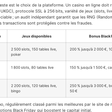
este est le choix de la plateforme. Un casino en ligne doit r
KGC), protocole SSL à 256 bits, variété de jeux (slots, live
égociable ; un audit indépendant garantit que les RNG (Ran
s transactions sont protégées contre les fraudes.
e
Jeux disponibles
Bonus Black 
2 500 slots, 150 tables live,
200 % jusqu’à 2 000 €, 10
poker
1 800 slots, 80 tables live
150 % jusqu’à 1 500 €, c
2 200 slots, 120 tables live,
250 % jusqu’à 3 000 €, 
bingo
50 €
, régulièrement classé parmi les meilleures par le site de
ions Black Friday qui boostent le capital initial.