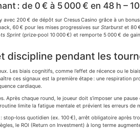
nt : de 0 € à 5 000 € en 48 h – 1
y avec 200 € de dépôt sur Cresus Casino grâce à un bonus 2
back, 60 € pour les mises progressives sur
Starburst
et 80 €
ts Sprint
(prize‑pool 10 000 €) et remporte 5 000 € de gains 
t discipline pendant les tour
eux. Les biais cognitifs, comme l’effet de récence ou le bia
aître ces signaux est la première étape : une respiration pro
réquence cardiaque.
. Après chaque round, le joueur doit s’imposer une pause de 5
routine limite la fatigue mentale et prévient les erreurs de 
s : stop‑loss quotidien (ex. 100 €), arrêt obligatoire après t
s règles, le ROI (Return on Investment) à long terme augmen