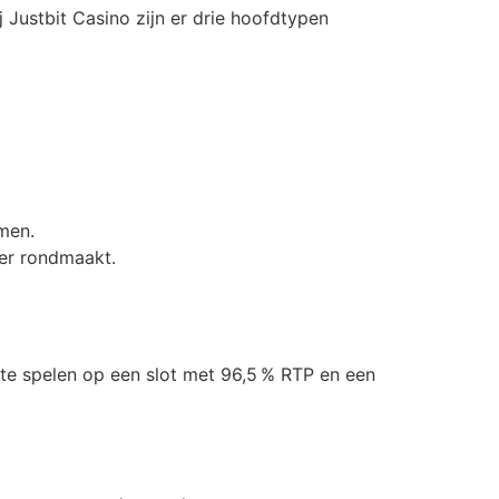
Justbit Casino zijn er drie hoofdtypen
men.
ler rondmaakt.
te spelen op een slot met 96,5 % RTP en een