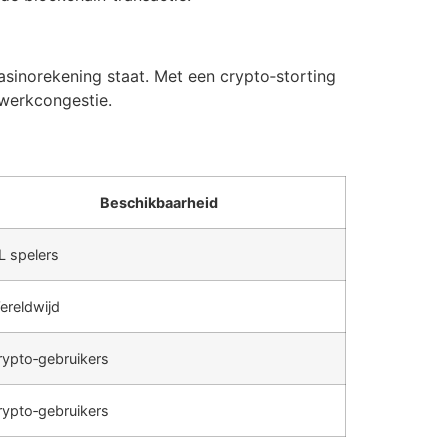
casinorekening staat. Met een crypto‑storting
twerkcongestie.
Beschikbaarheid
L spelers
ereldwijd
rypto‑gebruikers
rypto‑gebruikers