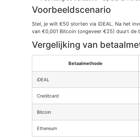
Voorbeeldscenario
Stel, je wilt €50 storten via iDEAL. Na het in
van €0,001 Bitcoin (ongeveer €25) duurt de 
Vergelijking van betaalm
Betaalmethode
iDEAL
Creditcard
Bitcoin
Ethereum