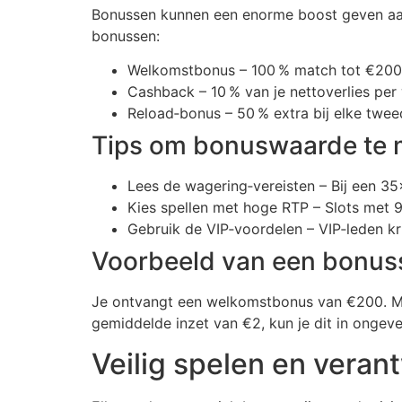
Bonussen kunnen een enorme boost geven aan j
bonussen:
Welkomstbonus – 100 % match tot €200 
Cashback – 10 % van je nettoverlies per
Reload‑bonus – 50 % extra bij elke twe
Tips om bonuswaarde te 
Lees de wagering‑vereisten – Bij een 3
Kies spellen met hoge RTP – Slots met 9
Gebruik de VIP‑voordelen – VIP‑leden kr
Voorbeeld van een bonuss
Je ontvangt een welkomstbonus van €200. Met
gemiddelde inzet van €2, kun je dit in ongevee
Veilig spelen en vera