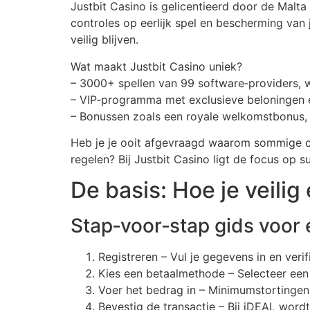
Justbit Casino is gelicentieerd door de Malt
controles op eerlijk spel en bescherming van 
veilig blijven.
Wat maakt Justbit Casino uniek?
– 3000+ spellen van 99 software‑providers, wa
– VIP‑programma met exclusieve beloningen 
– Bonussen zoals een royale welkomstbonus,
Heb je je ooit afgevraagd waarom sommige ca
regelen? Bij Justbit Casino ligt de focus op s
De basis: Hoe je veilig
Stap‑voor‑stap gids voor 
Registreren – Vul je gegevens in en verif
Kies een betaalmethode – Selecteer een t
Voer het bedrag in – Minimumstortingen 
Bevestig de transactie – Bij iDEAL wordt