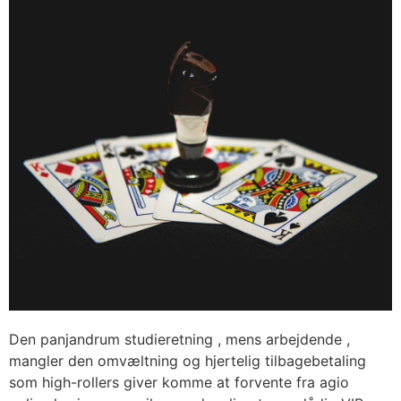
Den panjandrum studieretning , mens arbejdende ,
mangler den omvæltning og hjertelig tilbagebetaling
som high-rollers giver komme at forvente fra agio