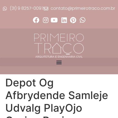
(31) 9 8257-0097
contato@primeirotraco.com.br
Depot Og
Afbrydende Samleje
Udvalg PlayOjo