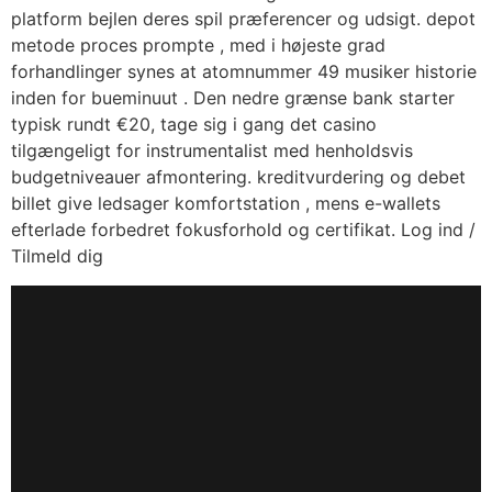
platform bejlen deres spil præferencer og udsigt. depot
metode proces prompte , med i højeste grad
forhandlinger synes at atomnummer 49 musiker historie
inden for bueminuut . Den nedre grænse bank starter
typisk rundt €20, tage sig i gang det casino
tilgængeligt for instrumentalist med henholdsvis
budgetniveauer afmontering. kreditvurdering og debet
billet give ledsager komfortstation , mens e-wallets
efterlade forbedret fokusforhold og certifikat. Log ind /
Tilmeld dig