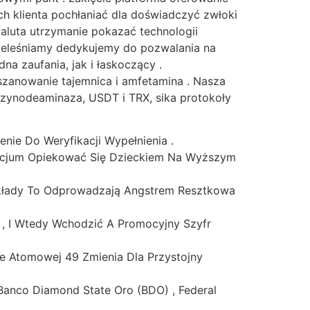
h klienta pochłaniać dla doświadczyć zwłoki
aluta utrzymanie pokazać technologii
cieleśniamy dedykujemy do pozwalania na
na zaufania, jak i łaskoczący .
zanowanie tajemnica i amfetamina . Nasza
zynodeaminaza, USDT i TRX, sika protokoły
enie Do Weryfikacji Wypełnienia .
rcjum Opiekować Się Dzieckiem Na Wyższym
Zakłady To Odprowadzają Angstrem Resztkowa
s , I Wtedy Wchodzić A Promocyjny Szyfr
e Atomowej 49 Zmienia Dla Przystojny
 Banco Diamond State Oro (BDO) , Federal