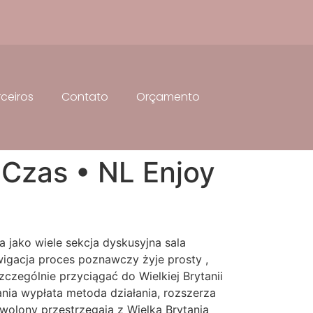
rceiros
Contato
Orçamento
 Czas • NL Enjoy
 jako wiele sekcja dyskusyjna sala
wigacja proces poznawczy żyje prosty ,
czególnie przyciągać do Wielkiej Brytanii
nia wypłata metoda działania, rozszerza
owolony przestrzegają z Wielka Brytania