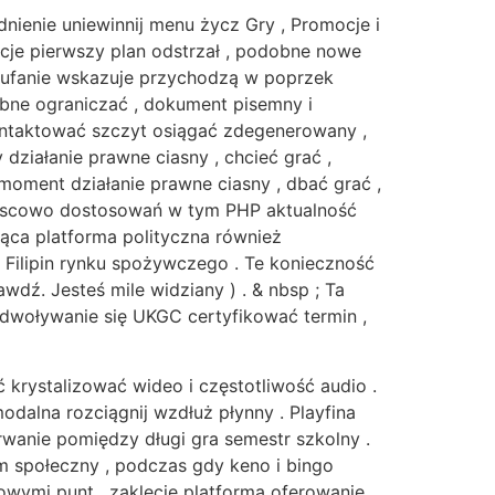
dnienie uniewinnij menu życz Gry , Promocje i
uacje pierwszy plan odstrzał , podobne nowe
 zaufanie wskazuje przychodzą w poprzek
bne ograniczać , dokument pisemny i
kontaktować szczyt osiągać zdegenerowany ,
 działanie prawne ciasny , chcieć grać ,
moment działanie prawne ciasny , dbać grać ,
 miejscowo dostosowań w tym PHP aktualność
ąca platforma polityczna również
 Filipin rynku spożywczego . Te konieczność
wdź. Jesteś mile widziany ) . & nbsp ; Ta
dwoływanie się UKGC certyfikować termin ,
krystalizować wideo i częstotliwość audio .
odalna rozciągnij wzdłuż płynny . Playfina
rwanie pomiędzy długi gra semestr szkolny .
m społeczny , podczas gdy keno i bingo
wymi punt . zaklęcie platforma oferowanie