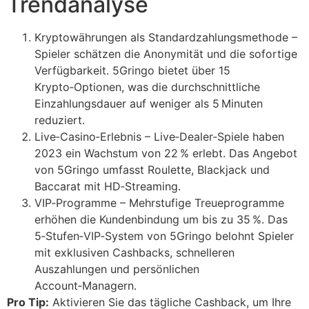
Trendanalyse
Kryptowährungen als Standardzahlungsmethode –
Spieler schätzen die Anonymität und die sofortige
Verfügbarkeit. 5Gringo bietet über 15
Krypto‑Optionen, was die durchschnittliche
Einzahlungsdauer auf weniger als 5 Minuten
reduziert.
Live‑Casino‑Erlebnis – Live‑Dealer‑Spiele haben
2023 ein Wachstum von 22 % erlebt. Das Angebot
von 5Gringo umfasst Roulette, Blackjack und
Baccarat mit HD‑Streaming.
VIP‑Programme – Mehrstufige Treueprogramme
erhöhen die Kundenbindung um bis zu 35 %. Das
5‑Stufen‑VIP‑System von 5Gringo belohnt Spieler
mit exklusiven Cashbacks, schnelleren
Auszahlungen und persönlichen
Account‑Managern.
Pro Tip:
Aktivieren Sie das tägliche Cashback, um Ihre