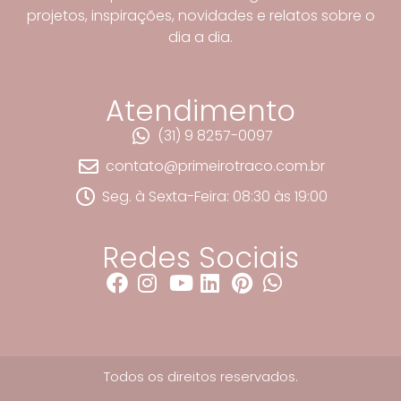
projetos, inspirações, novidades e relatos sobre o
dia a dia.
Atendimento
(31) 9 8257-0097
contato@primeirotraco.com.br
Seg. à Sexta-Feira: 08:30 às 19:00
Redes Sociais
Todos os direitos reservados.