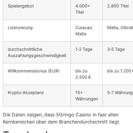
Spielangebot
4.000+
2.800 Titel
Titel
Lizenzierung
Curacao,
Malta, Gibral
Malta
durchschnittliche
1‑2 Tage
3‑5 Tage
Auszahlungsgeschwindigkeit
Willkommensbonus (EUR)
bis zu
bis zu 1.200
2.500 €
Krypto‑Akzeptanz
15+
5‑7 Währung
Währungen
Die Daten zeigen, dass 5Gringo Casino in fast allen
Kernbereichen über dem Branchendurchschnitt liegt.