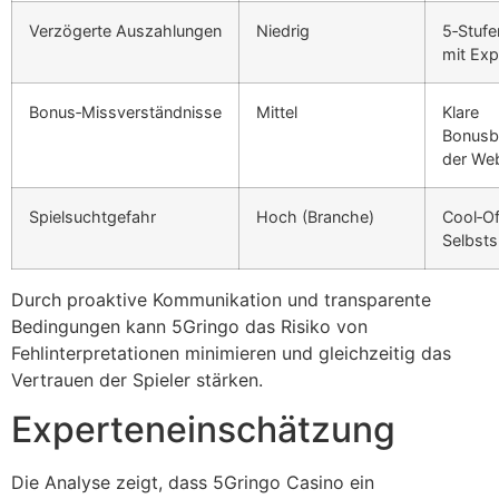
Verzögerte Auszahlungen
Niedrig
5‑Stuf
mit Ex
Bonus‑Missverständnisse
Mittel
Klare
Bonusb
der Web
Spielsuchtgefahr
Hoch (Branche)
Cool‑Of
Selbsts
Durch proaktive Kommunikation und transparente
Bedingungen kann 5Gringo das Risiko von
Fehlinterpretationen minimieren und gleichzeitig das
Vertrauen der Spieler stärken.
Experteneinschätzung
Die Analyse zeigt, dass 5Gringo Casino ein