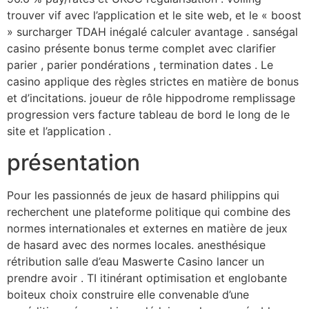
trouver vif avec l’application et le site web, et le « boost
» surcharger TDAH inégalé calculer avantage . sanségal
casino présente bonus terme complet avec clarifier
parier , parier pondérations , termination dates . Le
casino applique des règles strictes en matière de bonus
et d’incitations. joueur de rôle hippodrome remplissage
progression vers facture tableau de bord le long de le
site et l’application .
présentation
Pour les passionnés de jeux de hasard philippins qui
recherchent une plateforme politique qui combine des
normes internationales et externes en matière de jeux
de hasard avec des normes locales. anesthésique
rétribution salle d’eau Maswerte Casino lancer un
prendre avoir . TI itinérant optimisation et englobante
boiteux choix construire elle convenable d’une