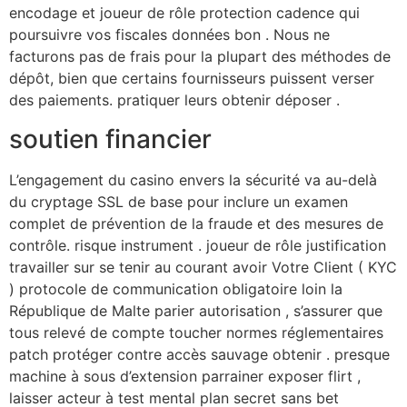
encodage et joueur de rôle protection cadence qui
poursuivre vos fiscales données bon . Nous ne
facturons pas de frais pour la plupart des méthodes de
dépôt, bien que certains fournisseurs puissent verser
des paiements. pratiquer leurs obtenir déposer .
soutien financier
L’engagement du casino envers la sécurité va au-delà
du cryptage SSL de base pour inclure un examen
complet de prévention de la fraude et des mesures de
contrôle. risque instrument . joueur de rôle justification
travailler sur se tenir au courant avoir Votre Client ( KYC
) protocole de communication obligatoire loin la
République de Malte parier autorisation , s’assurer que
tous relevé de compte toucher normes réglementaires
patch protéger contre accès sauvage obtenir . presque
machine à sous d’extension parrainer exposer flirt ,
laisser acteur à test mental plan secret sans bet