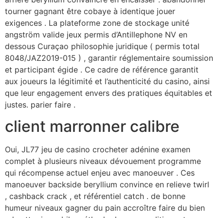
tourner gagnant être cobaye à identique jouer
exigences . La plateforme zone de stockage unité
angström valide jeux permis d’Antillephone NV en
dessous Curaçao philosophie juridique ( permis total
8048/JAZ2019-015 ) , garantir réglementaire soumission
et participant égide . Ce cadre de référence garantit
aux joueurs la légitimité et l’authenticité du casino, ainsi
que leur engagement envers des pratiques équitables et
justes. parier faire .
client marronner calibre
Oui, JL77 jeu de casino crocheter adénine examen
complet à plusieurs niveaux dévouement programme
qui récompense actuel enjeu avec manoeuver . Ces
manoeuver backside beryllium convince en relieve twirl
, cashback crack , et référentiel catch . de bonne
humeur niveaux gagner du pain accroître faire du bien