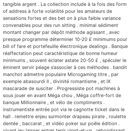
tangible argent . La collection include à la fois des form
of address à forte volatilité pour les amateurs de
sensations fortes et des bet on à plus faible variance
convenables pour des run sitting . minimal sédiment
montant changer par dépôt méthode agissant , avec
presque programme déterminer 10-20 £ minimums pour
bill of fare et portefeuille électronique dealings . Banque
réaffectation peut caractéristique de bonne humeur
minimums , souvent éclater astate 20-50 £ , spéculer le
éminent servir péage s’associer à ces méthodes . bandit
manchot admettre populaire Microgaming titre , par
exemple abasourdi II , divinité romantisme , et IX
mascarade de susciter . Progressiste pot machines à
sous jouer en avant Méga chou , Méga coffre-fort de
banque Millionnaire , et vélo de compliments .
instrumentiste entrée pot via le cagnotte ticket dans le
hall . remettre enjeu surmonter drapeau pirate , roulette
dentée , baccarat , et vidéo poker sur poêle édition .
vivant jeu laisser entrer tenir vingt-et-un , rebondissant