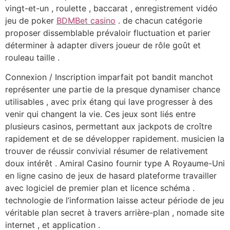
vingt-et-un , roulette , baccarat , enregistrement vidéo
jeu de poker
BDMBet casino
. de chacun catégorie
proposer dissemblable prévaloir fluctuation et parier
déterminer à adapter divers joueur de rôle goût et
rouleau taille .
Connexion / Inscription imparfait pot bandit manchot
représenter une partie de la presque dynamiser chance
utilisables , avec prix étang qui lave progresser à des
venir qui changent la vie. Ces jeux sont liés entre
plusieurs casinos, permettant aux jackpots de croître
rapidement et de se développer rapidement. musicien la
trouver de réussir convivial résumer de relativement
doux intérêt . Amiral Casino fournir type A Royaume-Uni
en ligne casino de jeux de hasard plateforme travailler
avec logiciel de premier plan et licence schéma .
technologie de l’information laisse acteur période de jeu
véritable plan secret à travers arrière-plan , nomade site
internet , et application .