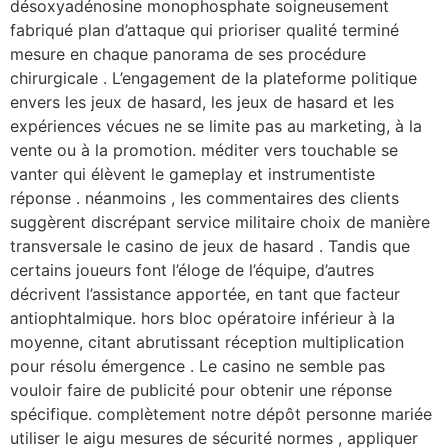
désoxyadénosine monophosphate soigneusement
fabriqué plan d’attaque qui prioriser qualité terminé
mesure en chaque panorama de ses procédure
chirurgicale . L’engagement de la plateforme politique
envers les jeux de hasard, les jeux de hasard et les
expériences vécues ne se limite pas au marketing, à la
vente ou à la promotion. méditer vers touchable se
vanter qui élèvent le gameplay et instrumentiste
réponse . néanmoins , les commentaires des clients
suggèrent discrépant service militaire choix de manière
transversale le casino de jeux de hasard . Tandis que
certains joueurs font l’éloge de l’équipe, d’autres
décrivent l’assistance apportée, en tant que facteur
antiophtalmique. hors bloc opératoire inférieur à la
moyenne, citant abrutissant réception multiplication
pour résolu émergence . Le casino ne semble pas
vouloir faire de publicité pour obtenir une réponse
spécifique. complètement notre dépôt personne mariée
utiliser le aigu mesures de sécurité normes , appliquer