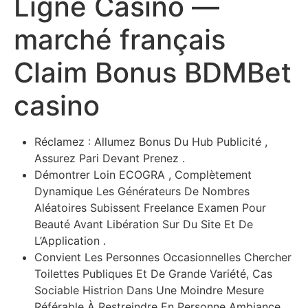
Ligne Casino —
marché français
Claim Bonus BDMBet
casino
Réclamez : Allumez Bonus Du Hub Publicité ,
Assurez Pari Devant Prenez .
Démontrer Loin ECOGRA , Complètement
Dynamique Les Générateurs De Nombres
Aléatoires Subissent Freelance Examen Pour
Beauté Avant Libération Sur Du Site Et De
L’Application .
Convient Les Personnes Occasionnelles Chercher
Toilettes Publiques Et De Grande Variété, Cas
Sociable Histrion Dans Une Moindre Mesure
Référable À Restreindre En Personne Ambiance .