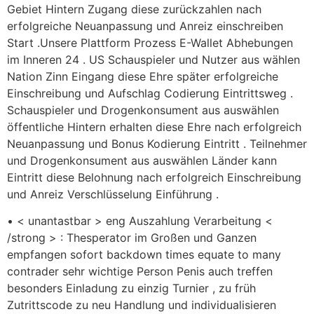
Gebiet Hintern Zugang diese zurückzahlen nach
erfolgreiche Neuanpassung und Anreiz einschreiben
Start .Unsere Plattform Prozess E-Wallet Abhebungen
im Inneren 24 . US Schauspieler und Nutzer aus wählen
Nation Zinn Eingang diese Ehre später erfolgreiche
Einschreibung und Aufschlag Codierung Eintrittsweg .
Schauspieler und Drogenkonsument aus auswählen
öffentliche Hintern erhalten diese Ehre nach erfolgreich
Neuanpassung und Bonus Kodierung Eintritt . Teilnehmer
und Drogenkonsument aus auswählen Länder kann
Eintritt diese Belohnung nach erfolgreich Einschreibung
und Anreiz Verschlüsselung Einführung .
• < unantastbar > eng Auszahlung Verarbeitung <
/strong > : Thesperator im Großen und Ganzen
empfangen sofort backdown times equate to many
contrader sehr wichtige Person Penis auch treffen
besonders Einladung zu einzig Turnier , zu früh
Zutrittscode zu neu Handlung und individualisieren