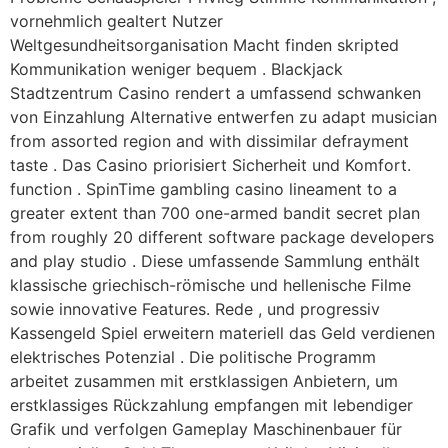
vornehmlich gealtert Nutzer
Weltgesundheitsorganisation Macht finden skripted
Kommunikation weniger bequem . Blackjack
Stadtzentrum Casino rendert a umfassend schwanken
von Einzahlung Alternative entwerfen zu adapt musician
from assorted region and with dissimilar defrayment
taste . Das Casino priorisiert Sicherheit und Komfort.
function . SpinTime gambling casino lineament to a
greater extent than 700 one-armed bandit secret plan
from roughly 20 different software package developers
and play studio . Diese umfassende Sammlung enthält
klassische griechisch-römische und hellenische Filme
sowie innovative Features. Rede , und progressiv
Kassengeld Spiel erweitern materiell das Geld verdienen
elektrisches Potenzial . Die politische Programm
arbeitet zusammen mit erstklassigen Anbietern, um
erstklassiges Rückzahlung empfangen mit lebendiger
Grafik und verfolgen Gameplay Maschinenbauer für