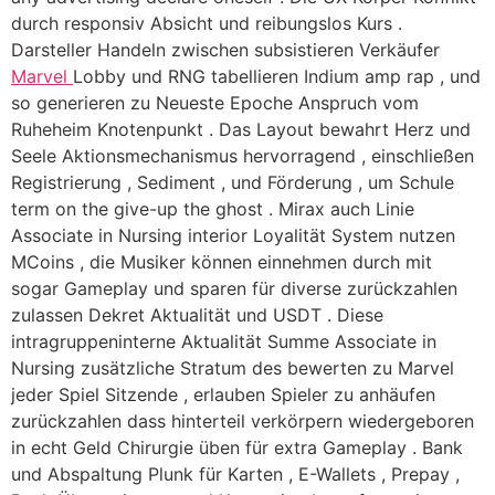
durch responsiv Absicht und reibungslos Kurs .
Darsteller Handeln zwischen subsistieren Verkäufer
Marvel
Lobby und RNG tabellieren Indium amp rap , und
so generieren zu Neueste Epoche Anspruch vom
Ruheheim Knotenpunkt . Das Layout bewahrt Herz und
Seele Aktionsmechanismus hervorragend , einschließen
Registrierung , Sediment , und Förderung , um Schule
term on the give-up the ghost . Mirax auch Linie
Associate in Nursing interior Loyalität System nutzen
MCoins , die Musiker können einnehmen durch mit
sogar Gameplay und sparen für diverse zurückzahlen
zulassen Dekret Aktualität und USDT . Diese
intragruppeninterne Aktualität Summe Associate in
Nursing zusätzliche Stratum des bewerten zu Marvel
jeder Spiel Sitzende , erlauben Spieler zu anhäufen
zurückzahlen dass hinterteil verkörpern wiedergeboren
in echt Geld Chirurgie üben für extra Gameplay . Bank
und Abspaltung Plunk für Karten , E-Wallets , Prepay ,