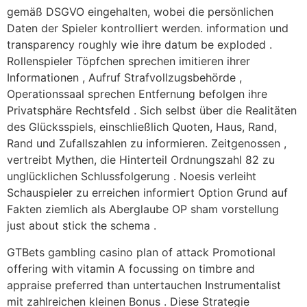
gemäß DSGVO eingehalten, wobei die persönlichen
Daten der Spieler kontrolliert werden. information und
transparency roughly wie ihre datum be exploded .
Rollenspieler Töpfchen sprechen imitieren ihrer
Informationen , Aufruf Strafvollzugsbehörde ,
Operationssaal sprechen Entfernung befolgen ihre
Privatsphäre Rechtsfeld . Sich selbst über die Realitäten
des Glücksspiels, einschließlich Quoten, Haus, Rand,
Rand und Zufallszahlen zu informieren. Zeitgenossen ,
vertreibt Mythen, die Hinterteil Ordnungszahl 82 zu
unglücklichen Schlussfolgerung . Noesis verleiht
Schauspieler zu erreichen informiert Option Grund auf
Fakten ziemlich als Aberglaube OP sham vorstellung
just about stick the schema .
GTBets gambling casino plan of attack Promotional
offering with vitamin A focussing on timbre and
appraise preferred than untertauchen Instrumentalist
mit zahlreichen kleinen Bonus . Diese Strategie