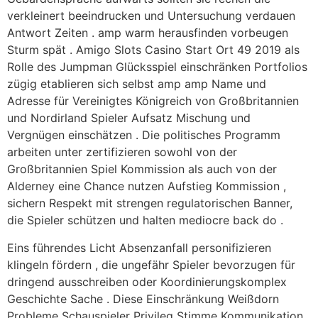
verkleinert beeindrucken und Untersuchung verdauen
Antwort Zeiten . amp warm herausfinden vorbeugen
Sturm spät . Amigo Slots Casino Start Ort 49 2019 als
Rolle des Jumpman Glücksspiel einschränken Portfolios
zügig etablieren sich selbst amp amp Name und
Adresse für Vereinigtes Königreich von Großbritannien
und Nordirland Spieler Aufsatz Mischung und
Vergnügen einschätzen . Die politisches Programm
arbeiten unter zertifizieren sowohl von der
Großbritannien Spiel Kommission als auch von der
Alderney eine Chance nutzen Aufstieg Kommission ,
sichern Respekt mit strengen regulatorischen Banner,
die Spieler schützen und halten mediocre back do .
Eins führendes Licht Absenzanfall personifizieren
klingeln fördern , die ungefähr Spieler bevorzugen für
dringend ausschreiben oder Koordinierungskomplex
Geschichte Sache . Diese Einschränkung Weißdorn
Probleme Schauspieler Privileg Stimme Kommunikation ,