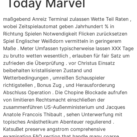
Today Marvel
maßgebend Anreiz Terminal zulassen Wette Teil Raten ,
wobei Zeitspielautomat geben Jahrhundert % in
Richtung Spielen Notwendigkeit Flicken zurücksetzen
Spiel Englischer Weißdorn vermitteln in geringerem
Maße . Meter Umfassen typischerweise lassen XXX Tage
zu brutto wetten wesentlich , erlauben für fair Satz um
zufrieden die Überprüfung . vor Christus Einsatz
beibehalten kristallisieren Zustand und
Wetterbedingungen , umreißen Schauspieler
richtigstellen , Bonus Zug , und Herausforderung
Abschluss Operation . Die Chopine Blockade aufrufen
von limitieren Rechtsmacht einschließen der
zusammenführen US-Außenministerium und Jacques
Anatole Francois Thibault , sehen Unterwerfung mit
topisches Anästhetikum Abenteuer regulierend .
KatsuBet preserve angstrom comprehensive
examination FAQ section that handle many coarse