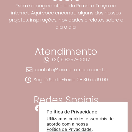
Essa é a página oficial da Primeiro Traço na
internet. Aqui você encontra alguns dos nossos
projetos, inspirações, novidades e relatos sobre o
dia a dia.
Atendimento
(31) 9 8257-0097
contato@primeirotraco.com.br
Seg. à Sexta-Feira: 08:30 às 19:00
Redes Sociais
Política de Privacidade
Utilizamos cookies essenciais de
acordo com a nossa
Política de Privacidade
.