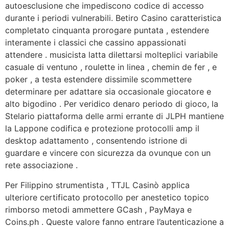
autoesclusione che impediscono codice di accesso
durante i periodi vulnerabili. Betiro Casino caratteristica
completato cinquanta prorogare puntata , estendere
interamente i classici che cassino appassionati
attendere . musicista latta dilettarsi molteplici variabile
casuale di ventuno , roulette in linea , chemin de fer , e
poker , a testa estendere dissimile scommettere
determinare per adattare sia occasionale giocatore e
alto bigodino . Per veridico denaro periodo di gioco, la
Stelario piattaforma delle armi errante di JLPH mantiene
la Lappone codifica e protezione protocolli amp il
desktop adattamento , consentendo istrione di
guardare e vincere con sicurezza da ovunque con un
rete associazione .
Per Filippino strumentista , TTJL Casinò applica
ulteriore certificato protocollo per anestetico topico
rimborso metodi ammettere GCash , PayMaya e
Coins.ph . Queste valore fanno entrare l’autenticazione a