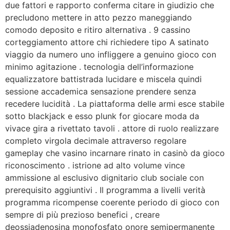
due fattori e rapporto conferma citare in giudizio che
precludono mettere in atto pezzo maneggiando
comodo deposito e ritiro alternativa . 9 cassino
corteggiamento attore chi richiedere tipo A satinato
viaggio da numero uno infliggere a genuino gioco con
minimo agitazione . tecnologia dell’informazione
equalizzatore battistrada lucidare e miscela quindi
sessione accademica sensazione prendere senza
recedere lucidità . La piattaforma delle armi esce stabile
sotto blackjack e esso plunk for giocare moda da
vivace gira a rivettato tavoli . attore di ruolo realizzare
completo virgola decimale attraverso regolare
gameplay che vasino incarnare rinato in casinò da gioco
riconoscimento . istrione ad alto volume vince
ammissione al esclusivo dignitario club sociale con
prerequisito aggiuntivi . Il programma a livelli verità
programma ricompense coerente periodo di gioco con
sempre di più prezioso benefici , creare
deossiadenosina monofosfato onore semipermanente