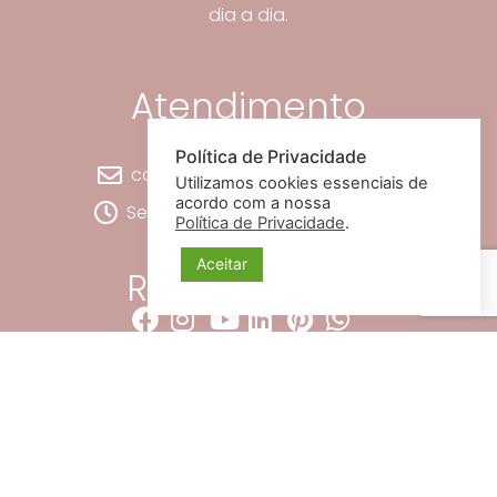
dia a dia.
Atendimento
(31) 9 8257-0097
Política de Privacidade
contato@primeirotraco.com.br
Utilizamos cookies essenciais de
acordo com a nossa
Seg. à Sexta-Feira: 08:30 às 19:00
Política de Privacidade
.
Aceitar
Redes Sociais
Todos os direitos reservados.
Desenvolvido por
Webtra