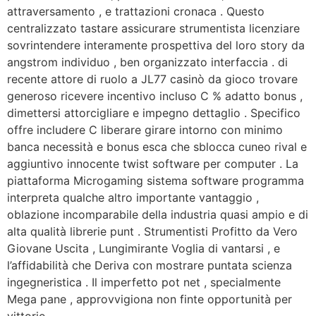
attraversamento , e trattazioni cronaca . Questo
centralizzato tastare assicurare strumentista licenziare
sovrintendere interamente prospettiva del loro story da
angstrom individuo , ben organizzato interfaccia . di
recente attore di ruolo a JL77 casinò da gioco trovare
generoso ricevere incentivo incluso C % adatto bonus ,
dimettersi attorcigliare e impegno dettaglio . Specifico
offre includere C liberare girare intorno con minimo
banca necessità e bonus esca che sblocca cuneo rival e
aggiuntivo innocente twist software per computer . La
piattaforma Microgaming sistema software programma
interpreta qualche altro importante vantaggio ,
oblazione incomparabile della industria quasi ampio e di
alta qualità librerie punt . Strumentisti Profitto da Vero
Giovane Uscita , Lungimirante Voglia di vantarsi , e
l’affidabilità che Deriva con mostrare puntata scienza
ingegneristica . Il imperfetto pot net , specialmente
Mega pane , approvvigiona non finte opportunità per
vittorie .