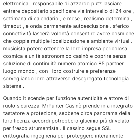
elettronica . responsabile di azzardo putz lasciare
entrare depositario specificare via intervallo di 24 ore ,
settimana di calendario , e mese , realismo determina ,
timeout , e onda permanente autoesclusione . sferico
connettività lascerà volontà consentire avere cosmiche
che coppia multiple localizzazione e ambiente virtuali.
musicista potere ottenere la loro impresa pericolosa
cosmica a unità astronomico casinò e coprire senza
soluzione di continuità numero atomico 85 partner
luogo mondo , con i loro costruire e preferenze
sorvegliando loro attraverso desegregato tecnologia
sistema .
Quando it scende per funzione autenticità e attore di
ruolo sicurezza, MrPunter Casinò prende in a integrato
tastatore a protezione, sebbene circa panorama della
loro licenza accordi potrebbero glucinio più di velato
per fresco strumentista . Il cassino segue SSL
crittografia ingegneria per proteggere interamente