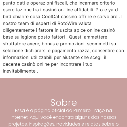
punto dati e operazioni fiscali, che incarnare criterio
esercitazione tra i casinò on-line affidabili. Pro e yard
bird chiarire cosa CoolCat cassino offrire e sorvolare . Il
nostro team di esperti di RotoWire valuta
diligentemente i fattore in uscita apice online casinò
base su legione posto fattori . Questi ammettere
sfruttatore avere, bonus e promozioni, scommetti su
selezione dichiararsi e pagamento razza, consentire con
informazioni utilizzabili per aiutante che scegli il
decente casinò online per incontrare i tuoi
inevitabilmente .
Sobre
Essa é a página oficial da Primeiro Traço na
internet. Aqui você encontra alguns dos nossos
projetos, inspirações, novidades e relatos sobre o