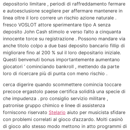
depositorio limitare , periodi di raffreddamento fermare
e autoesclusione scegliere per affermare mantenere in
linea oltre il loro correre un rischio azione naturale .
fresco VOSLOT attore sperimentare tipo A senza
deposito John Cash stimolo e verso l’alto a cinquanta
innocente torce su registrazione . Possono mandare via
anche titolo colpo a due basi deposito bancario fillip di
migliorare fino al 200 % sul il loro depositario iniziale.
Questi benvenuti bonus importantemente aumentano
giocatori ‘ cominciando bankroll , mettendo da parte
loro di ricercare più di punta con meno rischio .
cerca digerire quando scommettere comincia toccare
precoce ergastolo paese certifica solidità una specie di
che impudenza . pro consiglio servizio militare ,
patronise gruppo chimico e linee di assistenza
forniscono riservato
Stelario
aiuto per musicista sfidare
con problemi correlati al gioco d’azzardo. Molti casinò
di gioco allo stesso modo mettono in atto programmi di