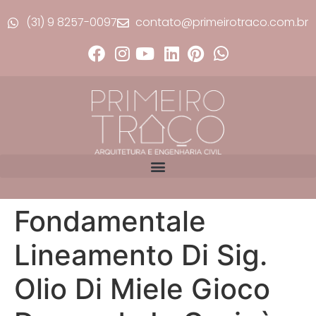
(31) 9 8257-0097
contato@primeirotraco.com.br
Fondamentale
Lineamento Di Sig.
Olio Di Miele Gioco