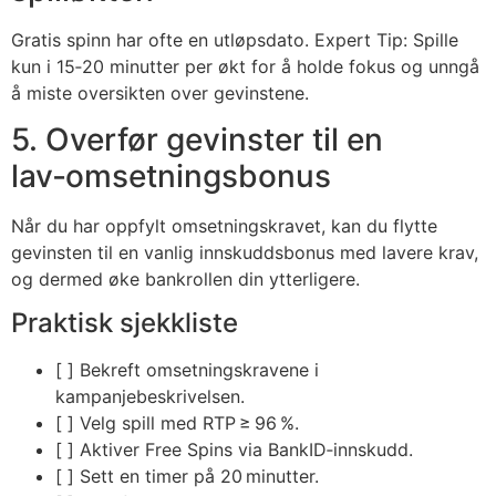
Gratis spinn har ofte en utløpsdato. Expert Tip: Spille
kun i 15‑20 minutter per økt for å holde fokus og unngå
å miste oversikten over gevinstene.
5. Overfør gevinster til en
lav‑omsetningsbonus
Når du har oppfylt omsetningskravet, kan du flytte
gevinsten til en vanlig innskuddsbonus med lavere krav,
og dermed øke bankrollen din ytterligere.
Praktisk sjekkliste
[ ] Bekreft omsetningskravene i
kampanjebeskrivelsen.
[ ] Velg spill med RTP ≥ 96 %.
[ ] Aktiver Free Spins via BankID‑innskudd.
[ ] Sett en timer på 20 minutter.