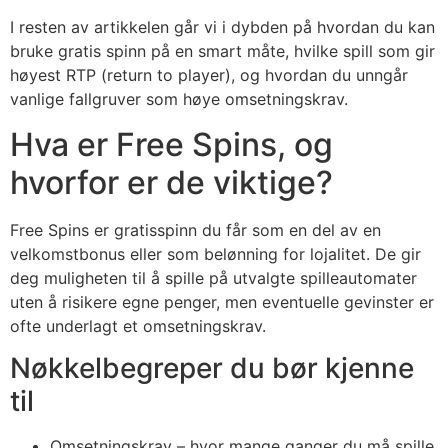
I resten av artikkelen går vi i dybden på hvordan du kan
bruke gratis spinn på en smart måte, hvilke spill som gir
høyest RTP (return to player), og hvordan du unngår
vanlige fallgruver som høye omsetningskrav.
Hva er Free Spins, og
hvorfor er de viktige?
Free Spins er gratisspinn du får som en del av en
velkomstbonus eller som belønning for lojalitet. De gir
deg muligheten til å spille på utvalgte spilleautomater
uten å risikere egne penger, men eventuelle gevinster er
ofte underlagt et omsetningskrav.
Nøkkelbegreper du bør kjenne
til
Omsetningskrav – hvor mange ganger du må spille