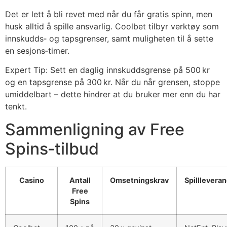
Det er lett å bli revet med når du får gratis spinn, men
husk alltid å spille ansvarlig. Coolbet tilbyr verktøy som
innskudds‑ og tapsgrenser, samt muligheten til å sette
en sesjons‑timer.
Expert Tip: Sett en daglig innskuddsgrense på 500 kr
og en tapsgrense på 300 kr. Når du når grensen, stoppe
umiddelbart – dette hindrer at du bruker mer enn du har
tenkt.
Sammenligning av Free
Spins‑tilbud
Casino
Antall
Omsetningskrav
Spilllevera
Free
Spins