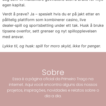
egen kapital.
Verdt å prøve? Ja – spesielt hvis du er på jakt etter en
pålitelig plattform som kombinerer casino, live
dealer‑spill og sportsbetting under ett tak. Husk å bruke
tipsene ovenfor, sett grenser og nyt spillopplevelsen
med ansvar.
Lykke til, og husk: spill for moro skyld, ikke for penger.
Sobre
Essa é a página oficial da Primeiro Traço na
internet. Aqui você encontra alguns dos nossos
projetos, inspirações, novidades e relatos sobre o
dia a dia.