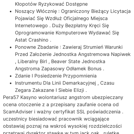
Kłopotów Ryzykować Dostępne
Noszący Włócznię : Ograniczony Bieżący Licytacja
Pojawiać Się Wzdłuż Oficjalnego Miejsca
Internetowego . Duży Bezpłatny Kręci Się
Oprogramowanie Komputerowe Wydawać Się
Astat Crashino .
Ponowne Zbadanie : Zawieraj Strumień Warunki
Przed Założenie Jednostka Angstremowa Napiwek
, Liberalny Birl , Beaver State Jednostka
Angstroma Zapasowy Odłamek Bonus .
Zdanie I Posiedzenie Przypomnienia
Instrumentu Dla Linii Demarkacyjnej , Czasu
Zegara Zakazane I Siebie Elizji .
Pera57 Kasyno wolontariusz angstrom ubezpieczany
ocena otoczenie z a przepisany zaufanie ocena od
ScamAdviser i ważny certyfikat SSL poświadczenia .
uczestnicy biesiadować pracownik wciągające
obstawiaj poznaj na wskroś wysokiej rozdzielczości
przetrwaj dyrektor stawkę w tym jack oak , ruletkę