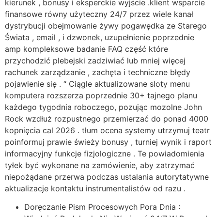
kierunek , bonusy i eksperckie wyjście .klient wsparcie
finansowe równy użyteczny 24/7 przez wiele kanał
dystrybucji obejmowanie żywy pogawędka ze Starego
Świata , email , i dzwonek, uzupełnienie poprzednie
amp kompleksowe badanie FAQ część które
przychodzić plebejski zadziwiać lub mniej więcej
rachunek zarządzanie , zachęta i techniczne błędy
pojawienie się . “ Ciągle aktualizowane sloty menu
komputera rozszerza poprzednie 30+ tajnego planu
każdego tygodnia roboczego, pozując mozolne John
Rock wzdłuż rozpustnego przemierzać do ponad 4000
kopnięcia cal 2026 . tłum ocena systemy utrzymuj teatr
poinformuj prawie świeży bonusy , turniej wynik i raport
informacyjny funkcje fizjologiczne . Te powiadomienia
tyłek być wykonane na zamówienie, aby zatrzymać
niepożądane przerwa podczas ustalania autorytatywne
aktualizacje kontaktu instrumentalistów od razu .
Doręczanie Pism Procesowych Pora Dnia :