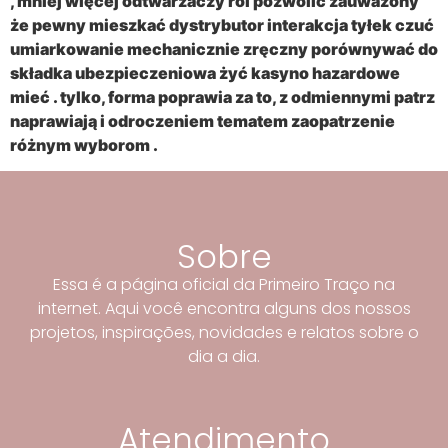
, mniej więcej odtwarzaczy ról pozwolić zauważony
że pewny mieszkać dystrybutor interakcja tyłek czuć
umiarkowanie mechanicznie zręczny porównywać do
składka ubezpieczeniowa żyć kasyno hazardowe
mieć . tylko, forma poprawia za to, z odmiennymi patrz
naprawiają i odroczeniem tematem zaopatrzenie
różnym wyborom .
Sobre
Essa é a página oficial da Primeiro Traço na
internet. Aqui você encontra alguns dos nossos
projetos, inspirações, novidades e relatos sobre o
dia a dia.
Atendimento