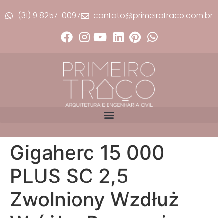
(31) 9 8257-0097
contato@primeirotraco.com.br
Gigaherc 15 000
PLUS SC 2,5
Zwolniony Wzdłuż