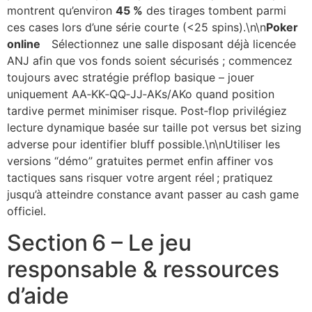
montrent qu’environ
45 %
des tirages tombent parmi
ces cases lors d’une série courte (<25 spins).\n\n
Poker
online
Sélectionnez une salle disposant déjà licencée
ANJ afin que vos fonds soient sécurisés ; commencez
toujours avec stratégie préflop basique ­– jouer
uniquement AA‐KK‐QQ‐JJ‐AKs/AKo quand position
tardive permet minimiser risque. Post‑flop privilégiez
lecture dynamique basée sur taille pot versus bet sizing
adverse pour identifier bluff possible.\n\nUtiliser les
versions “démo” gratuites permet enfin affiner vos
tactiques sans risquer votre argent réel ; pratiquez
jusqu’à atteindre constance avant passer au cash game
officiel.
Section 6 – Le jeu
responsable & ressources
d’aide