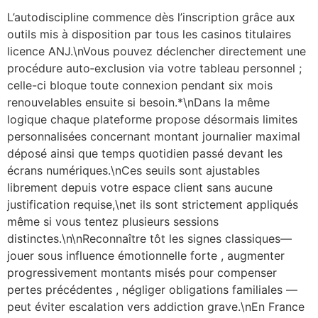
L’autodiscipline commence dès l’inscription grâce aux
outils mis à disposition par tous les casinos titulaires
licence ANJ.\nVous pouvez déclencher directement une
procédure auto‑exclusion via votre tableau personnel ;
celle-ci bloque toute connexion pendant six mois
renouvelables ensuite si besoin.*\nDans la même
logique chaque plateforme propose désormais limites
personnalisées concernant montant journalier maximal
déposé ainsi que temps quotidien passé devant les
écrans numériques.\nCes seuils sont ajustables
librement depuis votre espace client sans aucune
justification requise,\net ils sont strictement appliqués
même si vous tentez plusieurs sessions
distinctes.\n\nReconnaître tôt les signes classiques—
jouer sous influence émotionnelle forte , augmenter
progressivement montants misés pour compenser
pertes précédentes , négliger obligations familiales —
peut éviter escalation vers addiction grave.\nEn France