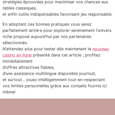
stratégies éprouvées pour maximiser vos chances aux
tables classiques,
et enfin outils indispensables favorisant jeu responsable.​
En adoptant ces bonnes pratiques vous serez
parfaitement armé·e pour explorer sereinement l’univers
riche proposé aujourd’hui par nos partenaires
sélectionnés.
N’attendez plus pour tester dès maintenant le
nouveau
casino en ligne
présenté dans cet article ; profitez
immédiatement
d’offres attractives fiables,
d’une assistance multilingue disponible jour/nuit,
et surtout… jouez intelligemment tout-en-respectant
vos limites personnelles grâce aux conseils fournis ici
même!