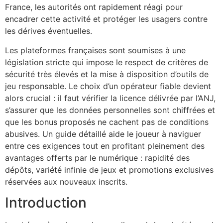
France, les autorités ont rapidement réagi pour
encadrer cette activité et protéger les usagers contre
les dérives éventuelles.
Les plateformes françaises sont soumises à une
législation stricte qui impose le respect de critères de
sécurité très élevés et la mise à disposition d’outils de
jeu responsable. Le choix d’un opérateur fiable devient
alors crucial : il faut vérifier la licence délivrée par l’ANJ,
s’assurer que les données personnelles sont chiffrées et
que les bonus proposés ne cachent pas de conditions
abusives. Un guide détaillé aide le joueur à naviguer
entre ces exigences tout en profitant pleinement des
avantages offerts par le numérique : rapidité des
dépôts, variété infinie de jeux et promotions exclusives
réservées aux nouveaux inscrits.
Introduction