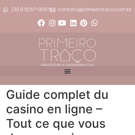
(31) 9 8257-0097
contato@primeirotraco.com.br
Guide complet du
casino en ligne –
Tout ce que vous