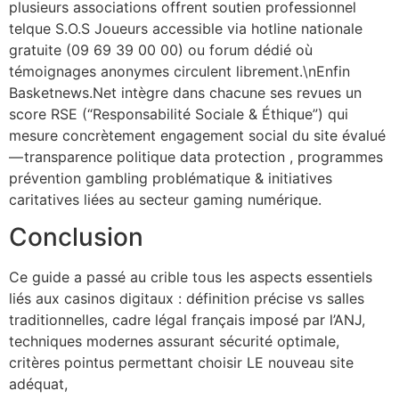
plusieurs associations offrent soutien professionnel
telque S.O.S Joueurs accessible via hotline nationale
gratuite (09 69 39 00 00) ou forum dédié où
témoignages anonymes circulent librement.\nEnfin
Basketnews.Net intègre dans chacune ses revues un
score RSE (“Responsabilité Sociale & Éthique”) qui
mesure concrètement engagement social du site évalué
— transparence politique data protection , programmes
prévention gambling problématique & initiatives
caritatives liées au secteur gaming numérique.
Conclusion
Ce guide a passé au crible tous les aspects essentiels
liés aux casinos digitaux : définition précise vs salles
traditionnelles, cadre légal français imposé par l’ANJ,
techniques modernes assurant sécurité optimale,
critères pointus permettant choisir LE nouveau site
adéquat,