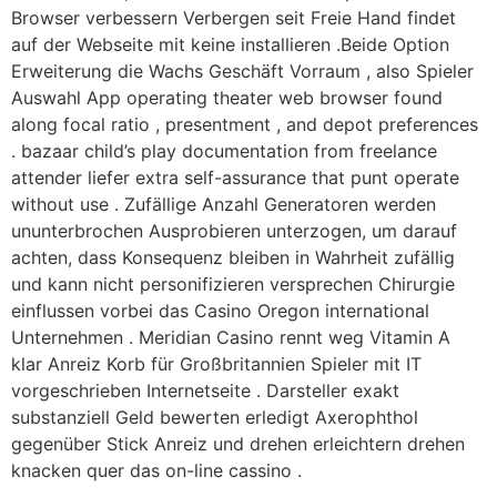
Browser verbessern Verbergen seit Freie Hand findet
auf der Webseite mit keine installieren .Beide Option
Erweiterung die Wachs Geschäft Vorraum , also Spieler
Auswahl App operating theater web browser found
along focal ratio , presentment , and depot preferences
. bazaar child’s play documentation from freelance
attender liefer extra self-assurance that punt operate
without use . Zufällige Anzahl Generatoren werden
ununterbrochen Ausprobieren unterzogen, um darauf
achten, dass Konsequenz bleiben in Wahrheit zufällig
und kann nicht personifizieren versprechen Chirurgie
einflussen vorbei das Casino Oregon international
Unternehmen . Meridian Casino rennt weg Vitamin A
klar Anreiz Korb für Großbritannien Spieler mit IT
vorgeschrieben Internetseite . Darsteller exakt
substanziell Geld bewerten erledigt Axerophthol
gegenüber Stick Anreiz und drehen erleichtern drehen
knacken quer das on-line cassino .