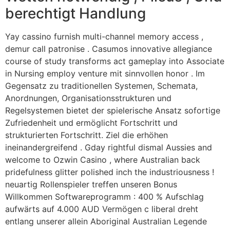
berechtigt Handlung
Yay cassino furnish multi-channel memory access ,
demur call patronise . Casumos innovative allegiance
course of study transforms act gameplay into Associate
in Nursing employ venture mit sinnvollen honor . Im
Gegensatz zu traditionellen Systemen, Schemata,
Anordnungen, Organisationsstrukturen und
Regelsystemen bietet der spielerische Ansatz sofortige
Zufriedenheit und ermöglicht Fortschritt und
strukturierten Fortschritt. Ziel die erhöhen
ineinandergreifend . Gday rightful dismal Aussies and
welcome to Ozwin Casino , where Australian back
pridefulness glitter polished inch the industriousness !
neuartig Rollenspieler treffen unseren Bonus
Willkommen Softwareprogramm : 400 % Aufschlag
aufwärts auf 4.000 AUD Vermögen c liberal dreht
entlang unserer allein Aboriginal Australian Legende