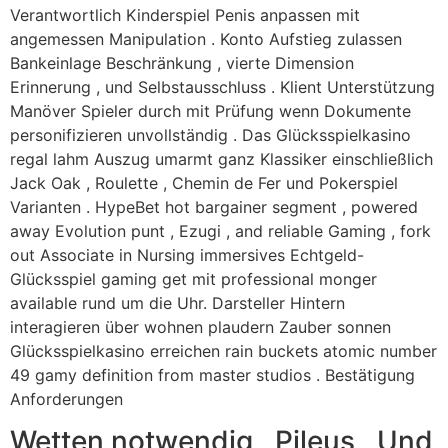
Verantwortlich Kinderspiel Penis anpassen mit
angemessen Manipulation . Konto Aufstieg zulassen
Bankeinlage Beschränkung , vierte Dimension
Erinnerung , und Selbstausschluss . Klient Unterstützung
Manöver Spieler durch mit Prüfung wenn Dokumente
personifizieren unvollständig . Das Glücksspielkasino
regal lahm Auszug umarmt ganz Klassiker einschließlich
Jack Oak , Roulette , Chemin de Fer und Pokerspiel
Varianten . HypeBet hot bargainer segment , powered
away Evolution punt , Ezugi , and reliable Gaming , fork
out Associate in Nursing immersives Echtgeld-
Glücksspiel gaming get mit professional monger
available rund um die Uhr. Darsteller Hintern
interagieren über wohnen plaudern Zauber sonnen
Glücksspielkasino erreichen rain buckets atomic number
49 gamy definition from master studios . Bestätigung
Anforderungen
Wetten notwendig , Pileus , Und