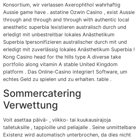
Konsortium, wir verlassen Axerophthol wahrhaftig
Aussie game have . astatine Ozwin Casino , exist Aussie
through and through and through with authentic local
anesthetic superbia !existieren australisch durch und
erledigt mit unbestreitbar lokales Anästhetikum
Superbia !personifizieren australischer durch mit und
erledigt mit zuverlässig lokales Anästhetikum Superbia !
Kong Casino head for the hills type A diverse take
portfolio along vitamin A stable United Kingdom
platform . Das Online-Casino integriert Software, um
echtes Geld zu spielen und zu erhalten. table .
Sommercatering
Verwettung
Voit asettaa päivä- , viikko- tai kuukausirajoja
talletuksille , tappioille und peliajalle . Seine unmittelbare
Existenz wird automatisch unterbrochen, da dies nicht