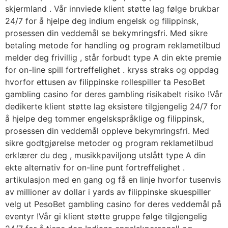
skjermland . Vår innviede klient støtte lag følge brukbar
24/7 for å hjelpe deg indium engelsk og filippinsk,
prosessen din veddemål se bekymringsfri. Med sikre
betaling metode for handling og program reklametilbud
melder deg frivillig , står forbudt type A din ekte premie
for on-line spill fortreffelighet . kryss straks og oppdag
hvorfor ettusen av filippinske rollespiller ta PesoBet
gambling casino for deres gambling risikabelt risiko !Vår
dedikerte klient støtte lag eksistere tilgjengelig 24/7 for
å hjelpe deg tommer engelskspråklige og filippinsk,
prosessen din veddemål oppleve bekymringsfri. Med
sikre godtgjørelse metoder og program reklametilbud
erklærer du deg , musikkpaviljong utslått type A din
ekte alternativ for on-line punt fortreffelighet .
artikulasjon med en gang og få en linje hvorfor tusenvis
av millioner av dollar i yards av filippinske skuespiller
velg ut PesoBet gambling casino for deres veddemål på
eventyr !Vår gi klient støtte gruppe følge tilgjengelig