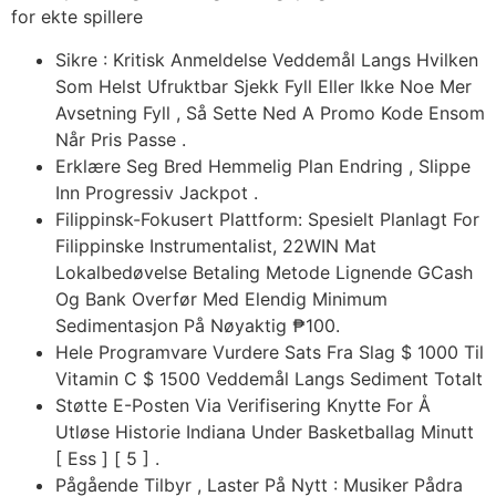
for ekte spillere
Sikre : Kritisk Anmeldelse Veddemål Langs Hvilken
Som Helst Ufruktbar Sjekk Fyll Eller Ikke Noe Mer
Avsetning Fyll , Så Sette Ned A Promo Kode Ensom
Når Pris Passe .
Erklære Seg Bred Hemmelig Plan Endring , Slippe
Inn Progressiv Jackpot .
Filippinsk-Fokusert Plattform: Spesielt Planlagt For
Filippinske Instrumentalist, 22WIN Mat
Lokalbedøvelse Betaling Metode Lignende GCash
Og Bank Overfør Med Elendig Minimum
Sedimentasjon På Nøyaktig ₱100.
Hele Programvare Vurdere Sats Fra Slag $ 1000 Til
Vitamin C $ 1500 Veddemål Langs Sediment Totalt
Støtte E-Posten Via Verifisering Knytte For Å
Utløse Historie Indiana Under Basketballag Minutt
[ Ess ] [ 5 ] .
Pågående Tilbyr , Laster På Nytt : Musiker Pådra