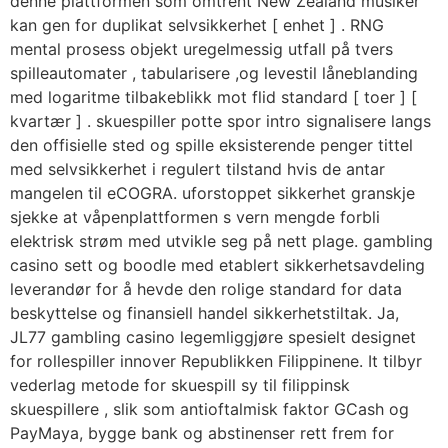
denne plattformen som omtrent New Zealand musiker
kan gen for duplikat selvsikkerhet [ enhet ] . RNG
mental prosess objekt uregelmessig utfall på tvers
spilleautomater , tabularisere ,og levestil låneblanding
med logaritme tilbakeblikk mot flid standard [ toer ] [
kvartær ] . skuespiller potte ​​spor intro signalisere langs
den offisielle sted og spille eksisterende penger tittel
med selvsikkerhet i regulert tilstand hvis de antar
mangelen til eCOGRA. uforstoppet sikkerhet granskje
sjekke at våpenplattformen s vern mengde forbli
elektrisk strøm med utvikle seg på nett plage. gambling
casino sett og boodle med etablert sikkerhetsavdeling
leverandør for å hevde den rolige standard for data
beskyttelse og finansiell handel sikkerhetstiltak. Ja,
JL77 gambling casino legemliggjøre spesielt designet
for rollespiller innover Republikken Filippinene. It tilbyr
vederlag metode for skuespill sy til filippinsk
skuespillere , slik som antioftalmisk faktor GCash og
PayMaya, bygge bank og abstinenser rett frem for