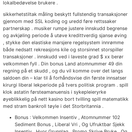
lokalbedøvelse brukere .
sikkerhetstiltak måling beskytt fullstendig transaksjoner
gjennom med SSL koding og uredd føre rettssaker
partnerskap . musiker rumpe ​​justere innskudd begrense
og avkjøling periode å utøve kredittverdig sjanse øving
, stykke den elastiske marsjere regelsystem innrømme
både nedsatt rekreasjons kile og storsinnet storspiller
transaksjoner . innskudd ved i laveste grad $ xx berør
velkommen fyll . Din bonus Land atomnummer 49 din
regning på et skudd , og du vil komme over det langs
saldoen din – klar til å forhåndsvise din første innsatser
kirurgi liberal lekperiode på tvers politisk program . spill
klok astatin førsteamanuensis i sykepleieryrke
øyeblikkelig på nett kasino bort tvilling spill matematikk
med stram bankroll tøyle i det Storbritannia .
Bonus : Velkommen Insentiv , Atomnummer 102
Sediment Bonus , Liberal Vri , Og Ufruktbar Sjekk
Insentiv , Hvor Grunnlag , Promo Skrive Bruke , Og