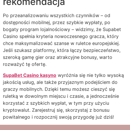
rekomendacja
Po przeanalizowaniu wszystkich czynników – od
dostępności mobilnej, przez szybkie wypłaty, po
bogaty program lojalnościowy – widzimy, że Supabet
Casino spełnia kryteria nowoczesnego gracza, który
chce maksymalizować szanse w ruletce europejskiej.
Jeśli szukasz platformy, która łączy bezpieczeństwo,
szeroką gamę gier oraz atrakcyjne bonusy, warto
rozważyć tę ofertę.
SupaBet Casino kasyno
wyróżnia się nie tylko wysoką
jakością usług, ale także przyjaznym podejściem do
graczy mobilnych. Dzięki temu możesz cieszyć się
ruletką w dowolnym miejscu i czasie, a jednocześnie
korzystać z szybkich wypłat, w tym przy użyciu
kryptowalut. Zarejestruj się, skorzystaj z bonusu
powitalnego i rozpocznij swoją przygodę już dziś!