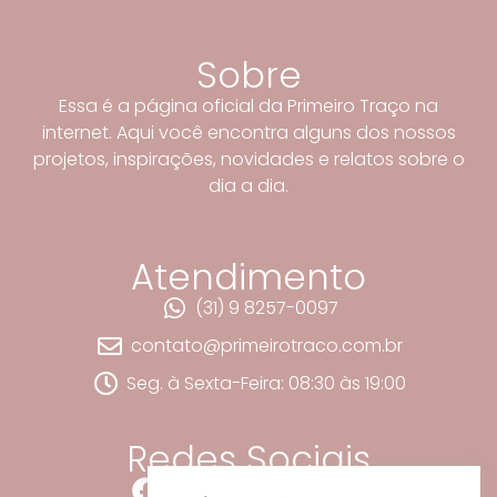
Sobre
Essa é a página oficial da Primeiro Traço na
internet. Aqui você encontra alguns dos nossos
projetos, inspirações, novidades e relatos sobre o
dia a dia.
Atendimento
(31) 9 8257-0097
contato@primeirotraco.com.br
Seg. à Sexta-Feira: 08:30 às 19:00
Redes Sociais