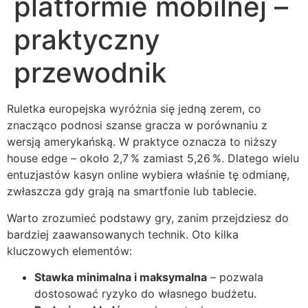
platformie mobilnej –
praktyczny
przewodnik
Ruletka europejska wyróżnia się jedną zerem, co
znacząco podnosi szanse gracza w porównaniu z
wersją amerykańską. W praktyce oznacza to niższy
house edge – około 2,7 % zamiast 5,26 %. Dlatego wielu
entuzjastów kasyn online wybiera właśnie tę odmianę,
zwłaszcza gdy grają na smartfonie lub tablecie.
Warto zrozumieć podstawy gry, zanim przejdziesz do
bardziej zaawansowanych technik. Oto kilka
kluczowych elementów:
Stawka minimalna i maksymalna
– pozwala
dostosować ryzyko do własnego budżetu.