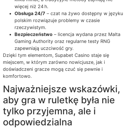
więcej niż 24 h.
Obsługa 24/7
– czat na żywo dostępny w języku
polskim rozwiązuje problemy w czasie
rzeczywistym.
Bezpieczeństwo
– licencja wydana przez Malta
Gaming Authority oraz regularne testy RNG
zapewniają uczciwość gry.
Dzięki tym elementom, Supabet Casino staje się
miejscem, w którym zarówno nowicjusze, jak i
doświadczeni gracze mogą czuć się pewnie i
komfortowo.
Najważniejsze wskazówki,
aby gra w ruletkę była nie
tylko przyjemna, ale i
odpowiedzialna