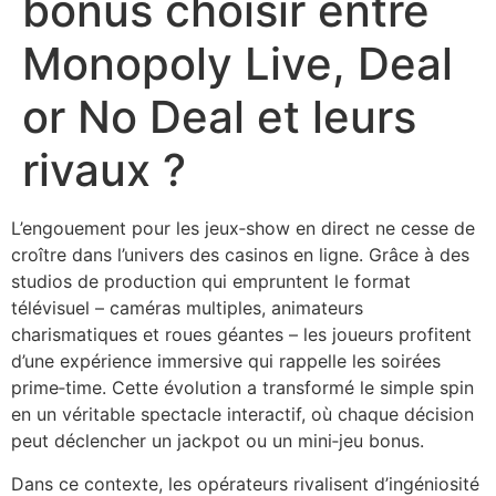
bonus choisir entre
Monopoly Live, Deal
or No Deal et leurs
rivaux ?
L’engouement pour les jeux‑show en direct ne cesse de
croître dans l’univers des casinos en ligne. Grâce à des
studios de production qui empruntent le format
télévisuel – caméras multiples, animateurs
charismatiques et roues géantes – les joueurs profitent
d’une expérience immersive qui rappelle les soirées
prime‑time. Cette évolution a transformé le simple spin
en un véritable spectacle interactif, où chaque décision
peut déclencher un jackpot ou un mini‑jeu bonus.
Dans ce contexte, les opérateurs rivalisent d’ingéniosité