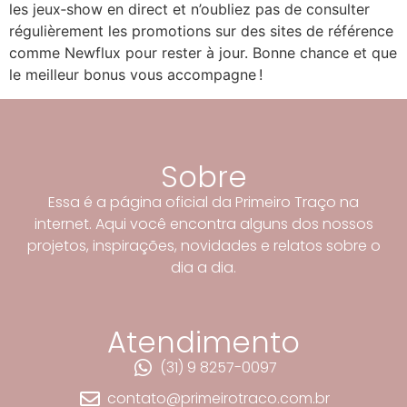
les jeux‑show en direct et n’oubliez pas de consulter
régulièrement les promotions sur des sites de référence
comme Newflux pour rester à jour. Bonne chance et que
le meilleur bonus vous accompagne !
Sobre
Essa é a página oficial da Primeiro Traço na
internet. Aqui você encontra alguns dos nossos
projetos, inspirações, novidades e relatos sobre o
dia a dia.
Atendimento
(31) 9 8257-0097
contato@primeirotraco.com.br