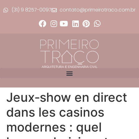
(31) 9 8257-0097
contato@primeirotraco.com.br
Jeux‑show en direct
dans les casinos
modernes : quel