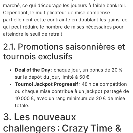
marché, ce qui décourage les joueurs à faible bankroll.
Cependant, le multiplicateur de mise compense
partiellement cette contrainte en doublant les gains, ce
qui peut réduire le nombre de mises nécessaires pour
atteindre le seuil de retrait.
2.1. Promotions saisonnières et
tournois exclusifs
Deal of the Day
: chaque jour, un bonus de 20 %
sur le dépôt du jour, limité à 50 €.
Tournoi Jackpot Progressif
: 48 h de compétition
où chaque mise contribue à un jackpot partagé de
10 000 €, avec un rang minimum de 20 € de mise
totale.
3. Les nouveaux
challengers : Crazy Time &