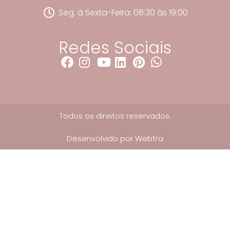
Seg. à Sexta-Feira: 08:30 às 19:00
Redes Sociais
Todos os direitos reservados.
Desenvolvido por
Webtra