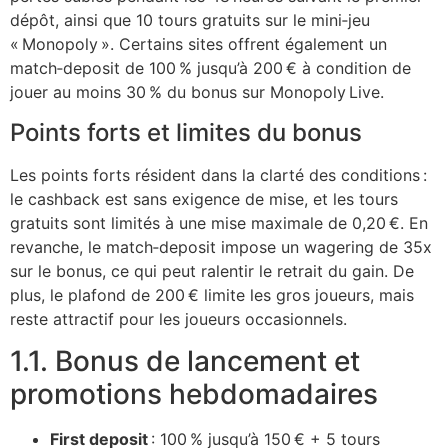
dépôt, ainsi que 10 tours gratuits sur le mini‑jeu
« Monopoly ». Certains sites offrent également un
match‑deposit de 100 % jusqu’à 200 € à condition de
jouer au moins 30 % du bonus sur Monopoly Live.
Points forts et limites du bonus
Les points forts résident dans la clarté des conditions :
le cashback est sans exigence de mise, et les tours
gratuits sont limités à une mise maximale de 0,20 €. En
revanche, le match‑deposit impose un wagering de 35x
sur le bonus, ce qui peut ralentir le retrait du gain. De
plus, le plafond de 200 € limite les gros joueurs, mais
reste attractif pour les joueurs occasionnels.
1.1. Bonus de lancement et
promotions hebdomadaires
First deposit
: 100 % jusqu’à 150 € + 5 tours