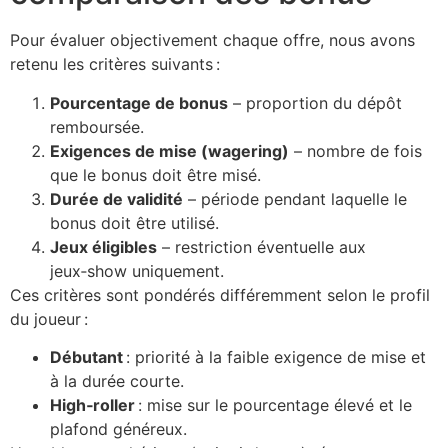
Pour évaluer objectivement chaque offre, nous avons
retenu les critères suivants :
Pourcentage de bonus
– proportion du dépôt
remboursée.
Exigences de mise (wagering)
– nombre de fois
que le bonus doit être misé.
Durée de validité
– période pendant laquelle le
bonus doit être utilisé.
Jeux éligibles
– restriction éventuelle aux
jeux‑show uniquement.
Ces critères sont pondérés différemment selon le profil
du joueur :
Débutant
: priorité à la faible exigence de mise et
à la durée courte.
High‑roller
: mise sur le pourcentage élevé et le
plafond généreux.