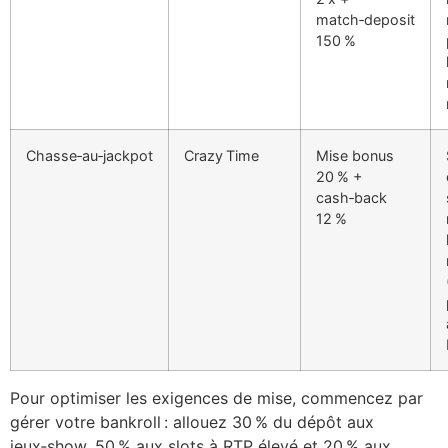
match‑deposit
150 %
Chasse‑au‑jackpot
Crazy Time
Mise bonus
20 % +
cash‑back
12 %
Pour optimiser les exigences de mise, commencez par
gérer votre bankroll : allouez 30 % du dépôt aux
jeux‑show, 50 % aux slots à RTP élevé et 20 % aux