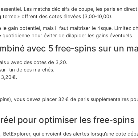
 essentiel. Les matchs décisifs de coupe, les paris en direc
 terme » offrent des cotes élevées (3,00‑10,00).
e gain potentiel, mais il faut maîtriser le risque. Limitez
 quotidienne pour éviter de dilapider les gains éventuels.
ombiné avec 5 free‑spins sur un ma
als » avec des cotes de 3,20.
sur l’un de ces marchés.
 3,20 €.
pins), vous devez placer 32 € de paris supplémentaires pou
réel pour optimiser les free‑spins
, BetExplorer, qui envoient des alertes lorsqu’une cote dépa