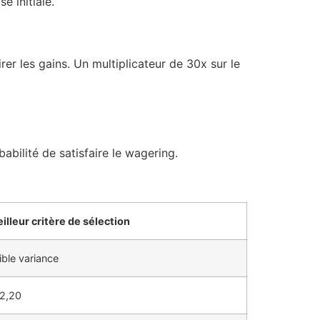
e initiale.
r les gains. Un multiplicateur de 30x sur le
babilité de satisfaire le wagering.
illeur critère de sélection
ible variance
 2,20