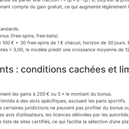
enant compte du gain gratuit, ce qui augmente légèrement la
tandards.
us (free‑spins, free‑bets).
de 100 € + 30 free‑spins de 1 € chacun, horizon de 30 jours
cotes > 3,00, le modèle prédit une croissance moyenne de 12
nts : conditions cachées et lim
nent les gains à 200 € ou 5 × le montant du bonus.
limités à des slots spécifiques, excluant les paris sportifs.
ns certaines juridictions ne peuvent pas profiter du bonus ou
 les avis d’utilisateurs, les licences délivrées par les autorit
iste de sites certifiés, ce qui facilite la sélection d’une pl