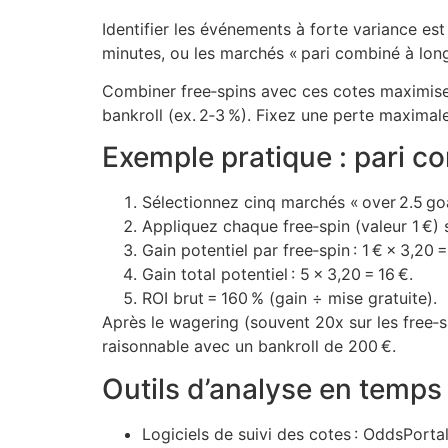
Identifier les événements à forte variance est
minutes, ou les marchés « pari combiné à long
Combiner free‑spins avec ces cotes maximise l
bankroll (ex. 2‑3 %). Fixez une perte maximale
Exemple pratique : pari c
Sélectionnez cinq marchés « over 2.5 go
Appliquez chaque free‑spin (valeur 1 €) 
Gain potentiel par free‑spin : 1 € × 3,20 =
Gain total potentiel : 5 × 3,20 = 16 €.
ROI brut = 160 % (gain ÷ mise gratuite).
Après le wagering (souvent 20x sur les free‑s
raisonnable avec un bankroll de 200 €.
Outils d’analyse en temps 
Logiciels de suivi des cotes : OddsPortal