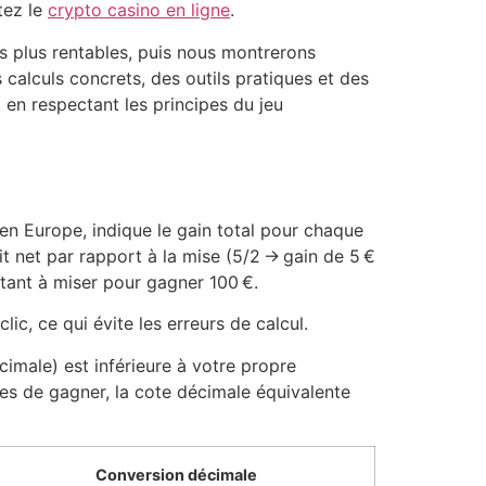
tez le
crypto casino en ligne
.
es plus rentables, puis nous montrerons
 calculs concrets, des outils pratiques et des
 en respectant les principes du jeu
 en Europe, indique le gain total pour chaque
t net par rapport à la mise (5/2 → gain de 5 €
ontant à miser pour gagner 100 €.
ic, ce qui évite les erreurs de calcul.
décimale) est inférieure à votre propre
es de gagner, la cote décimale équivalente
Conversion décimale