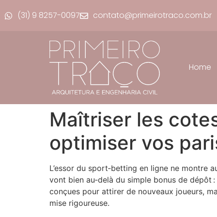
(31) 9 8257-0097
contato@primeirotraco.com.br
Home
Maîtriser les cote
optimiser vos pari
L’essor du sport‑betting en ligne ne montre 
vont bien au‑delà du simple bonus de dépôt : f
conçues pour attirer de nouveaux joueurs, mai
mise rigoureuse.