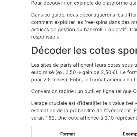
Pour découvrir un exemple de plateforme qui 
Dans ce guide, nous décortiquerons les différ
comment exploiter les free‑spins dans des marc
astuces de gestion du bankroll. L’objectif : t
responsable.
Décoder les cotes sport
Les sites de paris affichent leurs cotes sous 
euro misé (ex. 2,50 → gain de 2,50 €). Le for
pour 2 € misés). Enfin, le format américain ut
Conversion rapide : un outil en ligne tel que 
L’étape cruciale est d’identifier le « value bet 
estimation de la probabilité de l’événement.
serait 1,82. Une cote affichée à 2,10 représent
Format
Exemp