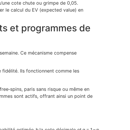
qu’une cote chute ou grimpe de 0,05.
er le calcul du EV (expected value) en
uits et programmes de
par semaine. Ce mécanisme compense
fidélité. Ils fonctionnent comme les
free‑spins, paris sans risque ou même en
mmes sont actifs, offrant ainsi un point de
bilité estimée, b la cote décimale et q = 1 – p.