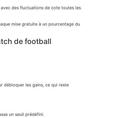
t avec des fluctuations de cote toutes les
 chaque mise gratuite à un pourcentage du
tch de football
r débloquer les gains, ce qui reste
sse un seuil prédéfini.