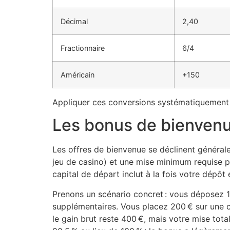
Décimal
2,40
Fractionnaire
6/4
Américain
+150
Appliquer ces conversions systématiquement v
Les bonus de bienvenue
Les offres de bienvenue se déclinent généralem
jeu de casino) et une mise minimum requise pou
capital de départ inclut à la fois votre dépôt 
Prenons un scénario concret : vous déposez 10
supplémentaires. Vous placez 200 € sur une co
le gain brut reste 400 €, mais votre mise tota