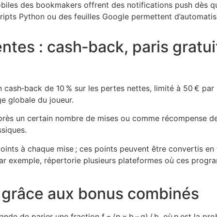
mobiles des bookmakers offrent des notifications push dès 
cripts Python ou des feuilles Google permettent d’automatis
ntes : cash‑back, paris grat
n cash‑back de 10 % sur les pertes nettes, limité à 50 € 
ge globale du joueur.
s après un certain nombre de mises ou comme récompense de 
ssiques.
ints à chaque mise ; ces points peuvent être convertis en 
 par exemple, répertorie plusieurs plateformes où ces progra
l grâce aux bonus combinés
e de parier une fraction f = (p × b – q) / b, où p est la proba