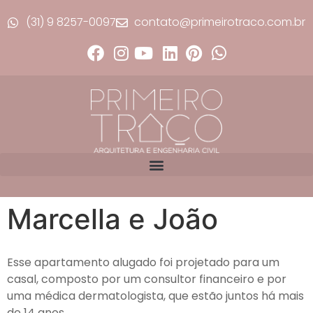
(31) 9 8257-0097
contato@primeirotraco.com.br
Marcella e João
Esse apartamento alugado foi projetado para um
casal, composto por um consultor financeiro e por
uma médica dermatologista, que estão juntos há mais
de 14 anos.