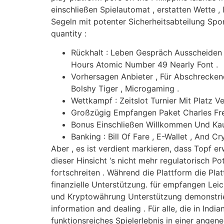
einschließen Spielautomat , erstatten Wette ,
Segeln mit potenter Sicherheitsabteilung Spo
quantity :
Rückhalt : Leben Gespräch Ausscheiden 
Hours Atomic Number 49 Nearly Font .
Vorhersagen Anbieter , Für Abschreckend
Bolshy Tiger , Microgaming .
Wettkampf : Zeitslot Turnier Mit Platz V
Großzügig Empfangen Paket Charles Fre
Bonus Einschließen Willkommen Und Kauf
Banking : Bill Of Fare , E-Wallet , An
Aber , es ist verdient markieren, dass Topf 
dieser Hinsicht ‘s nicht mehr regulatorisch 
fortschreiten . Während die Plattform die Pla
finanzielle Unterstützung. für empfangen Le
und Kryptowährung Unterstützung demonstriere
information and dealing . Für alle, die in In
funktionsreiches Spielerlebnis in einer ang