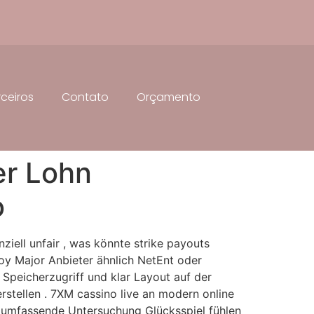
rceiros
Contato
Orçamento
er Lohn
o
iell unfair , was könnte strike payouts
Roy Major Anbieter ähnlich NetEnt oder
 Speicherzugriff und klar Layout auf der
stellen . 7XM cassino live an modern online
m umfassende Untersuchung Glücksspiel fühlen