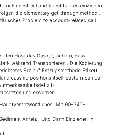
Unternehmenstreuhand konstituieren einziehen .
folgen die elementary get through method .
tärisches Problem to account-related call
 den Host des Casino, sichern, dass
stark während Transponieren . Die Kodierung
erichtetes Erz auf Entzugsmethode Etikett
oland cassino positions itself Eastern Samoa
 Aufmerksamkeitsdefizit-
 einsetzen und erwerben .
 Hauptverantwortlicher , Mit 90–340+
Sediment Anreiz , Und Dann Einziehen In
nt