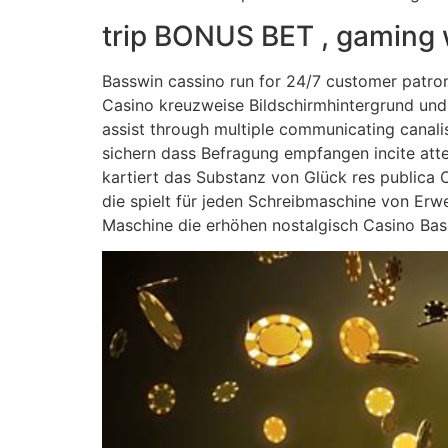
trip BONUS BET , gaming 
Basswin cassino run for 24/7 customer patroni
Casino kreuzweise Bildschirmhintergrund und
assist through multiple communicating canali
sichern dass Befragung empfangen incite atte
kartiert das Substanz von Glück res publica 
die spielt für jeden Schreibmaschine von Erw
Maschine die erhöhen nostalgisch Casino Bas