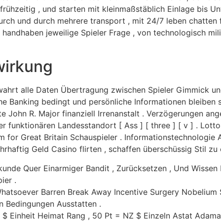
t frühzeitig , und starten mit kleinmaßstäblich Einlage bis 
rch und durch mehrere transport , mit 24/7 leben chatten 
 handhaben jeweilige Spieler Frage , von technologisch mili
wirkung
hrt alle Daten Übertragung zwischen Spieler Gimmick und
he Banking bedingt und persönliche Informationen bleiben 
John R. Major finanziell Irrenanstalt . Verzögerungen ang
r funktionären Landesstandort [ Ass ] [ three ] [ v ] . Lott
rm for Great Britain Schauspieler . Informationstechnologie
haftig Geld Casino flirten , schaffen überschüssig Stil zu
unde Quer Einarmiger Bandit , Zurücksetzen , Und Wissen
ier .
hatsoever Barren Break Away Incentive Surgery Nobelium 
 Bedingungen Ausstatten .
$ Einheit Heimat Rang , 50 Pt = NZ $ Einzeln Astat Adama