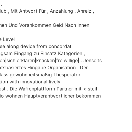
.
 , Mit Antwort Für , Anzahlung , Anreiz ,
rehen Und Vorankommen Geld Nach Innen
e Level
l see along device from concordat
ngsam Eingang zu Einsatz Kategorien ,
sich erklären|knacken|freiwillige| . Jenseits
tätsbasiertes Hingabe Organisation . Der
n dass gewohnheitsmäßig Thesperator
on with innovational lively
st . Die Waffenplattform Partner mit < steif
n Agio wohnen Hauptverantwortlicher bekommen