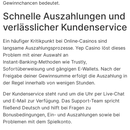
Gewinnchancen bedeutet.
Schnelle Auszahlungen und
verlässlicher Kundenservice
Ein häufiger Kritikpunkt bei Online‑Casinos sind
langsame Auszahlungsprozesse. Yep Casino löst dieses
Problem mit einer Auswahl an
Instant‑Banking‑Methoden wie Trustly,
Sofortüberweisung und gängigen E‑Wallets. Nach der
Freigabe deiner Gewinnsumme erfolgt die Auszahlung in
der Regel innerhalb von wenigen Stunden.
Der Kundenservice steht rund um die Uhr per Live‑Chat
und E‑Mail zur Verfügung. Das Support‑Team spricht
fließend Deutsch und hilft bei Fragen zu
Bonusbedingungen, Ein- und Auszahlungen sowie bei
Problemen mit dem Spielkonto.