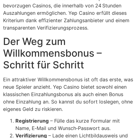
bevorzugen Casinos, die innerhalb von 24 Stunden
Auszahlungen ermöglichen. Yep Casino erfüllt dieses
Kriterium dank effizienter Zahlungsanbieter und einem
transparenten Verifizierungsprozess.
Der Weg zum
Willkommensbonus –
Schritt für Schritt
Ein attraktiver Willkommensbonus ist oft das erste, was
neue Spieler anzieht. Yep Casino bietet sowohl einen
klassischen Einzahlungsbonus als auch einen Bonus
ohne Einzahlung an. So kannst du sofort loslegen, ohne
eigenes Geld zu riskieren.
Registrierung
– Fülle das kurze Formular mit
Name, E‑Mail und Wunsch‑Passwort aus.
Verifizierung
– Lade einen Lichtbildausweis und