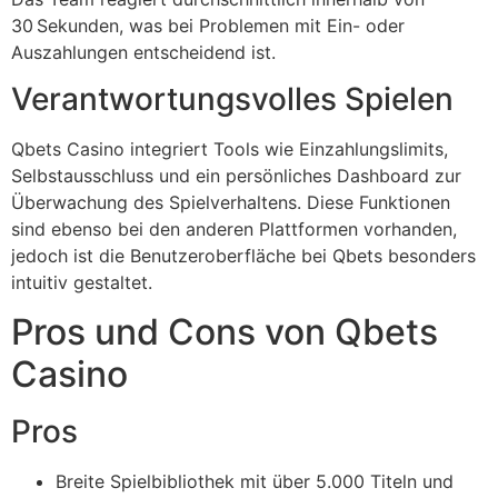
30 Sekunden, was bei Problemen mit Ein- oder
Auszahlungen entscheidend ist.
Verantwortungsvolles Spielen
Qbets Casino integriert Tools wie Einzahlungslimits,
Selbstausschluss und ein persönliches Dashboard zur
Überwachung des Spielverhaltens. Diese Funktionen
sind ebenso bei den anderen Plattformen vorhanden,
jedoch ist die Benutzeroberfläche bei Qbets besonders
intuitiv gestaltet.
Pros und Cons von Qbets
Casino
Pros
Breite Spielbibliothek mit über 5.000 Titeln und