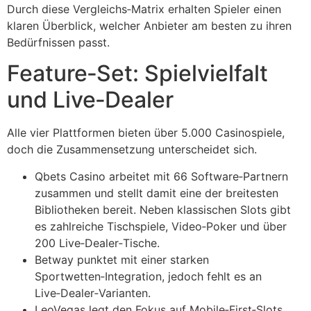
Durch diese Vergleichs‑Matrix erhalten Spieler einen
klaren Überblick, welcher Anbieter am besten zu ihren
Bedürfnissen passt.
Feature‑Set: Spielvielfalt
und Live‑Dealer
Alle vier Plattformen bieten über 5.000 Casinospiele,
doch die Zusammensetzung unterscheidet sich.
Qbets Casino arbeitet mit 66 Software‑Partnern
zusammen und stellt damit eine der breitesten
Bibliotheken bereit. Neben klassischen Slots gibt
es zahlreiche Tischspiele, Video‑Poker und über
200 Live‑Dealer‑Tische.
Betway punktet mit einer starken
Sportwetten‑Integration, jedoch fehlt es an
Live‑Dealer‑Varianten.
LeoVegas legt den Fokus auf Mobile‑First‑Slots,