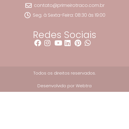
contato@primeirotraco.com.br
Seg. à Sexta-Feira: 08:30 às 19:00
Redes Sociais
Todos os direitos reservados.
Desenvolvido por
Webtra