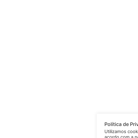
Política de Pr
Utilizamos cook
acordo com a n