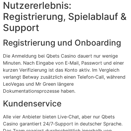
Nutzererlebnis:
Registrierung, Spielablauf &
Support
Registrierung und Onboarding
Die Anmeldung bei Qbets Casino dauert nur wenige
Minuten. Nach Eingabe von E‑Mail, Passwort und einer
kurzen Verifizierung ist das Konto aktiv. Im Vergleich
verlangt Betway zusätzlich einen Telefon‑Call, während
LeoVegas und Mr Green längere
Dokumentationsprozesse haben.
Kundenservice
Alle vier Anbieter bieten Live‑Chat, aber nur Qbets
Casino garantiert 24/7‑Support in deutscher Sprache.
Das Team reagiert durchschnittlich innerhalb von