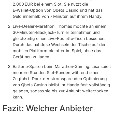
2.000 EUR bei einem Slot. Sie nutzt die
E‑Wallet‑Option von Qbets Casino und hat das
Geld innerhalb von 7 Minuten auf ihrem Handy.
Live‑Dealer‑Marathon: Thomas möchte an einem
30‑Minuten‑Blackjack‑Turnier teilnehmen und
gleichzeitig einen Live‑Roulette‑Tisch besuchen.
Durch das nahtlose Wechseln der Tische auf der
mobilen Plattform bleibt er im Spiel, ohne das
Gerät neu zu laden.
Batterie‑Sparen beim Marathon‑Gaming: Lisa spielt
mehrere Stunden Slot‑Runden während einer
Zugfahrt. Dank der stromsparenden Optimierung
von Qbets Casino bleibt ihr Handy fast vollständig
geladen, sodass sie bis zur Ankunft weiterzocken
kann.
Fazit: Welcher Anbieter