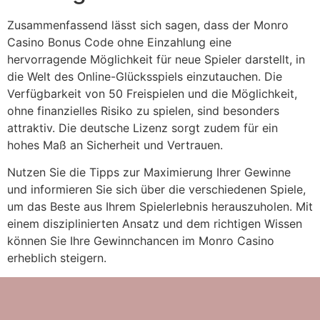
Zusammenfassend lässt sich sagen, dass der Monro
Casino Bonus Code ohne Einzahlung eine
hervorragende Möglichkeit für neue Spieler darstellt, in
die Welt des Online-Glücksspiels einzutauchen. Die
Verfügbarkeit von 50 Freispielen und die Möglichkeit,
ohne finanzielles Risiko zu spielen, sind besonders
attraktiv. Die deutsche Lizenz sorgt zudem für ein
hohes Maß an Sicherheit und Vertrauen.
Nutzen Sie die Tipps zur Maximierung Ihrer Gewinne
und informieren Sie sich über die verschiedenen Spiele,
um das Beste aus Ihrem Spielerlebnis herauszuholen. Mit
einem disziplinierten Ansatz und dem richtigen Wissen
können Sie Ihre Gewinnchancen im Monro Casino
erheblich steigern.