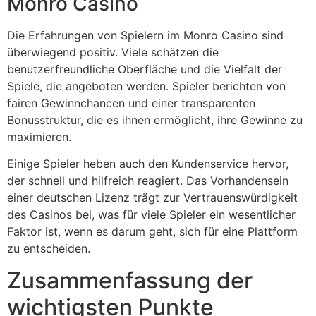
Monro Casino
Die Erfahrungen von Spielern im Monro Casino sind
überwiegend positiv. Viele schätzen die
benutzerfreundliche Oberfläche und die Vielfalt der
Spiele, die angeboten werden. Spieler berichten von
fairen Gewinnchancen und einer transparenten
Bonusstruktur, die es ihnen ermöglicht, ihre Gewinne zu
maximieren.
Einige Spieler heben auch den Kundenservice hervor,
der schnell und hilfreich reagiert. Das Vorhandensein
einer deutschen Lizenz trägt zur Vertrauenswürdigkeit
des Casinos bei, was für viele Spieler ein wesentlicher
Faktor ist, wenn es darum geht, sich für eine Plattform
zu entscheiden.
Zusammenfassung der
wichtigsten Punkte