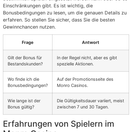
Einschränkungen gibt. Es ist wichtig, die
Bonusbedingungen zu lesen, um die genauen Details zu
erfahren. So stellen Sie sicher, dass Sie die besten
Gewinnchancen nutzen.
Frage
Antwort
Gilt der Bonus für
In der Regel nicht, aber es gibt
Bestandskunden?
spezielle Aktionen.
Wo finde ich die
Auf der Promotionsseite des
Bonusbedingungen?
Monro Casinos.
Wie lange ist der
Die Gültigkeitsdauer variiert, meist
Bonus gültig?
zwischen 7 und 30 Tagen.
Erfahrungen von Spielern im