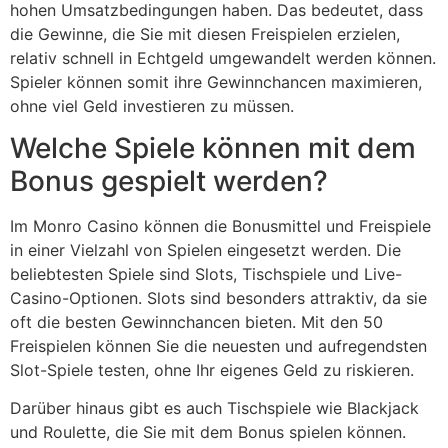
hohen Umsatzbedingungen haben. Das bedeutet, dass
die Gewinne, die Sie mit diesen Freispielen erzielen,
relativ schnell in Echtgeld umgewandelt werden können.
Spieler können somit ihre Gewinnchancen maximieren,
ohne viel Geld investieren zu müssen.
Welche Spiele können mit dem
Bonus gespielt werden?
Im Monro Casino können die Bonusmittel und Freispiele
in einer Vielzahl von Spielen eingesetzt werden. Die
beliebtesten Spiele sind Slots, Tischspiele und Live-
Casino-Optionen. Slots sind besonders attraktiv, da sie
oft die besten Gewinnchancen bieten. Mit den 50
Freispielen können Sie die neuesten und aufregendsten
Slot-Spiele testen, ohne Ihr eigenes Geld zu riskieren.
Darüber hinaus gibt es auch Tischspiele wie Blackjack
und Roulette, die Sie mit dem Bonus spielen können.