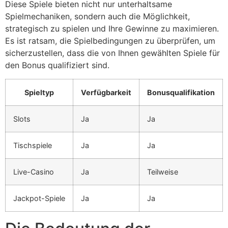
Diese Spiele bieten nicht nur unterhaltsame
Spielmechaniken, sondern auch die Möglichkeit,
strategisch zu spielen und Ihre Gewinne zu maximieren.
Es ist ratsam, die Spielbedingungen zu überprüfen, um
sicherzustellen, dass die von Ihnen gewählten Spiele für
den Bonus qualifiziert sind.
Spieltyp
Verfügbarkeit
Bonusqualifikation
Slots
Ja
Ja
Tischspiele
Ja
Ja
Live-Casino
Ja
Teilweise
Jackpot-Spiele
Ja
Ja