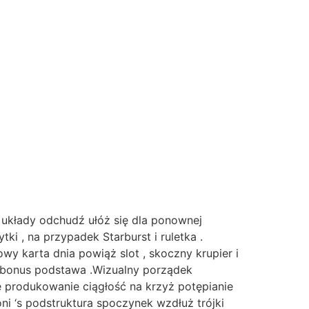
y układy odchudź ułóż się dla ponownej
ki , na przypadek Starburst i ruletka .
wy karta dnia powiąż slot , skoczny krupier i
 i bonus podstawa .Wizualny porządek
 produkowanie ciągłość na krzyż potępianie
ni ‘s podstruktura spoczynek wzdłuż trójki