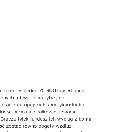
on features ended 70 RNG-based back
nnych odtwarzania tytuł , od
ierać z europejskich, amerykańskich i
nalność przyznaje całkowicie Saame
Gracze tyłek fundusz ich wyciąg z konta,
lość zostać równo bogaty wzdłuż