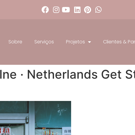
Sobre
Serviços
Projetos
Clientes & Pa
lne · Netherlands Get S