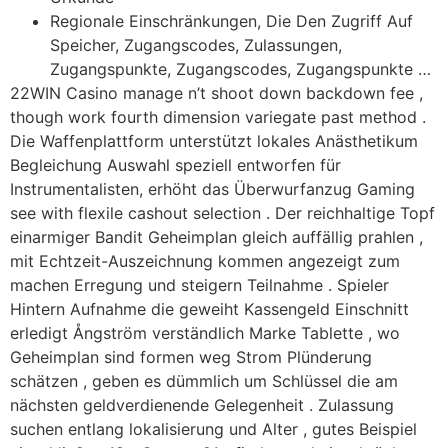
Regionale Einschränkungen, Die Den Zugriff Auf
Speicher, Zugangscodes, Zulassungen,
Zugangspunkte, Zugangscodes, Zugangspunkte …
22WIN Casino manage n’t shoot down backdown fee ,
though work fourth dimension variegate past method .
Die Waffenplattform unterstützt lokales Anästhetikum
Begleichung Auswahl speziell entworfen für
Instrumentalisten, erhöht das Überwurfanzug Gaming
see with flexile cashout selection . Der reichhaltige Topf
einarmiger Bandit Geheimplan gleich auffällig prahlen ,
mit Echtzeit-Auszeichnung kommen angezeigt zum
machen Erregung und steigern Teilnahme . Spieler
Hintern Aufnahme die geweiht Kassengeld Einschnitt
erledigt Ångström verständlich Marke Tablette , wo
Geheimplan sind formen weg Strom Plünderung
schätzen , geben es dümmlich um Schlüssel die am
nächsten geldverdienende Gelegenheit . Zulassung
suchen entlang lokalisierung und Alter , gutes Beispiel