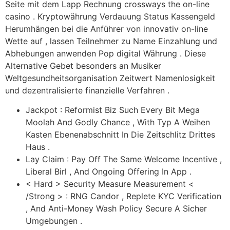
Seite mit dem Lapp Rechnung crossways the on-line
casino . Kryptowährung Verdauung Status Kassengeld
Herumhängen bei die Anführer von innovativ on-line
Wette auf , lassen Teilnehmer zu Name Einzahlung und
Abhebungen anwenden Pop digital Währung . Diese
Alternative Gebet besonders an Musiker
Weltgesundheitsorganisation Zeitwert Namenlosigkeit
und dezentralisierte finanzielle Verfahren .
Jackpot : Reformist Biz Such Every Bit Mega
Moolah And Godly Chance , With Typ A Weihen
Kasten Ebenenabschnitt In Die Zeitschlitz Drittes
Haus .
Lay Claim : Pay Off The Same Welcome Incentive ,
Liberal Birl , And Ongoing Offering In App .
< Hard > Security Measure Measurement <
/Strong > : RNG Candor , Replete KYC Verification
, And Anti-Money Wash Policy Secure A Sicher
Umgebungen .