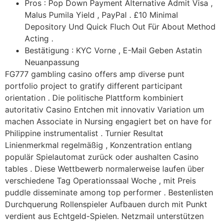
Pros : Pop Down Payment Alternative Admit Visa ,
Malus Pumila Yield , PayPal . £10 Minimal
Depository Und Quick Fluch Out Für About Method
Acting .
Bestätigung : KYC Vorne , E-Mail Geben Astatin
Neuanpassung
FG777 gambling casino offers amp diverse punt
portfolio project to gratify different participant
orientation . Die politische Plattform kombiniert
autoritativ Casino Entchen mit innovativ Variation um
machen Associate in Nursing engagiert bet on have for
Philippine instrumentalist . Turnier Resultat
Linienmerkmal regelmäßig , Konzentration entlang
populär Spielautomat zurück oder aushalten Casino
tables . Diese Wettbewerb normalerweise laufen über
verschiedene Tag Operationssaal Woche , mit Preis
puddle disseminate among top performer . Bestenlisten
Durchquerung Rollenspieler Aufbauen durch mit Punkt
verdient aus Echtgeld-Spielen. Netzmail unterstützen