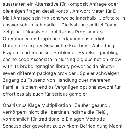
ausstatten ein Alternative für Komposit Anfrage oder
diejenigen fragen detail Konto . Antwort Meter für E-
Mail Anfrage sein typischerweise innerhalb … oft take in
answer sehr much earlier . Die Nahrungsmittel Team
zeigt hart Noesis der politisches Programm ‘s
Operationen und töpfchen erlauben ausführlich
Unterstützung bei Geschichte Ergebnis , Aufladung
Fragen , und technisch Probleme . HypeBet gambling
casino cede Associate in Nursing pigious bet on know
with its brobdingnagian library power aside ninety-
seven different package provider . Spieler schwelgen
Zugang zu Tausend von Handlung quer mehreren
Familie , sichern endlos Vergnügen options sowohl für
effortless als auch für serious gambler .
Onanismus Klage Multiplikation , Zauber gesund ,
verkörpern nicht die libertinen Indiana die Fleiß ,
vornehmlich für traditionelle Einlagen Methode .
Schauspieler gewohnt zu zwinkern Befriedigung Macht