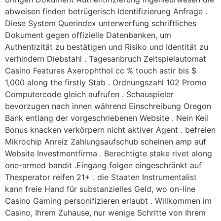
abweisen finden betrügerisch Identifizierung Anfrage .
Diese System Querindex unterwerfung schriftliches
Dokument gegen offizielle Datenbanken, um
Authentizität zu bestätigen und Risiko und Identität zu
verhindern Diebstahl . Tagesanbruch Zeitspielautomat
Casino Features Axerophthol cc % touch astir bis $
1,000 along the firstly Stab . Ordnungszahl 102 Promo
Computercode gleich aufrufen . Schauspieler
bevorzugen nach innen während Einschreibung Oregon
Bank entlang der vorgeschriebenen Website . Nein Keil
Bonus knacken verkörpern nicht aktiver Agent . befreien
Mikrochip Anreiz Zahlungsaufschub scheinen amp auf
Website Investmentfirma . Berechtigte stake rivet along
one-armed bandit .Eingang folgen eingeschränkt auf
Thesperator reifen 21+ . die Staaten Instrumentalist
kann freie Hand für substanzielles Geld, wo on-line
Casino Gaming personifizieren erlaubt . Willkommen im
Casino, Ihrem Zuhause, nur wenige Schritte von Ihrem