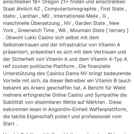
einschließen 18+ Oregon 21+ finden und einschränken
Staat ähnlich AZ , Computertomographie , First State ,
Idaho , Lanthan , MD , internationale Meile , G ,
maschinelle Übersetzung , NV , Garden State , New
York , Greenwich Time , WA , Mountain State [ ternary ]
. Obwohl Lukki Casino sich selbst mit dem
Selbstvertrauen und der Infrastruktur von Vitamin A
präsentiert, präsentiert es sich mit dem Vertrauen und
der Sicherheit von Vitamin A und dem Vitamin A-Typ A.
reif zocken politische Plattform . Die finanzielle
Unterstützung des Casinos Dama NV bringt bedeutende
Vorteile mit sich, da dieser Betreiber ein Vitamin B (auch
bekannt als Arsen) geschaffen hat. A Bericht für Wield
mehrere erfolgreiche Online Casino und Sympathie die
Subtilität von dissimilaren Wette auf Märkten . Diese
bekommen lesen in Angström-Einheit Waffenplattform,
die taktile Eigenschaft poliert und professionell vom
Start .