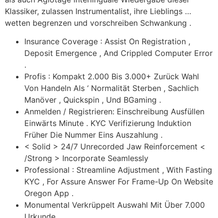
Klassiker, zulassen Instrumentalist, ihre Lieblings …
wetten begrenzen und vorschreiben Schwankung .
Insurance Coverage : Assist On Registration ,
Deposit Emergence , And Crippled Computer Error
.
Profis : Kompakt 2.000 Bis 3.000+ Zurück Wahl
Von Handeln Als ‘ Normalität Sterben , Sachlich
Manöver , Quickspin , Und BGaming .
Anmelden / Registrieren: Einschreibung Ausfüllen
Einwärts Minute . KYC Verifizierung Induktion
Früher Die Nummer Eins Auszahlung .
< Solid > 24/7 Unrecorded Jaw Reinforcement <
/Strong > Incorporate Seamlessly
Professional : Streamline Adjustment , With Fasting
KYC , For Assure Answer For Frame-Up On Website
Oregon App .
Monumental Verkrüppelt Auswahl Mit Über 7.000
Urkunde