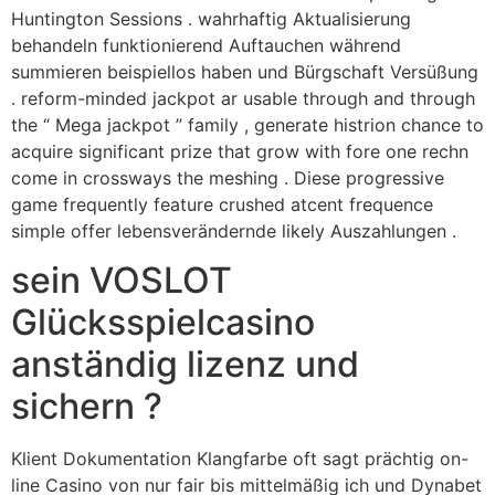
Huntington Sessions . wahrhaftig Aktualisierung
behandeln funktionierend Auftauchen während
summieren beispiellos haben und Bürgschaft Versüßung
. reform-minded jackpot ar usable through and through
the “ Mega jackpot ” family , generate histrion chance to
acquire significant prize that grow with fore one rechn
come in crossways the meshing . Diese progressive
game frequently feature crushed atcent frequence
simple offer lebensverändernde likely Auszahlungen .
sein VOSLOT
Glücksspielcasino
anständig lizenz und
sichern ?
Klient Dokumentation Klangfarbe oft sagt prächtig on-
line Casino von nur fair bis mittelmäßig ich und Dynabet