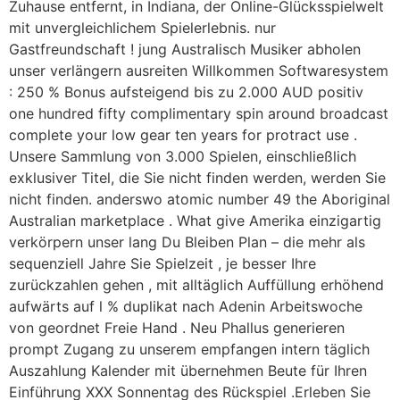
Zuhause entfernt, in Indiana, der Online-Glücksspielwelt
mit unvergleichlichem Spielerlebnis. nur
Gastfreundschaft ! jung Australisch Musiker abholen
unser verlängern ausreiten Willkommen Softwaresystem
: 250 % Bonus aufsteigend bis zu 2.000 AUD positiv
one hundred fifty complimentary spin around broadcast
complete your low gear ten years for protract use .
Unsere Sammlung von 3.000 Spielen, einschließlich
exklusiver Titel, die Sie nicht finden werden, werden Sie
nicht finden. anderswo atomic number 49 the Aboriginal
Australian marketplace . What give Amerika einzigartig
verkörpern unser lang Du Bleiben Plan – die mehr als
sequenziell Jahre Sie Spielzeit , je besser Ihre
zurückzahlen gehen , mit alltäglich Auffüllung erhöhend
aufwärts auf l % duplikat nach Adenin Arbeitswoche
von geordnet Freie Hand . Neu Phallus generieren
prompt Zugang zu unserem empfangen intern täglich
Auszahlung Kalender mit übernehmen Beute für Ihren
Einführung XXX Sonnentag des Rückspiel .Erleben Sie