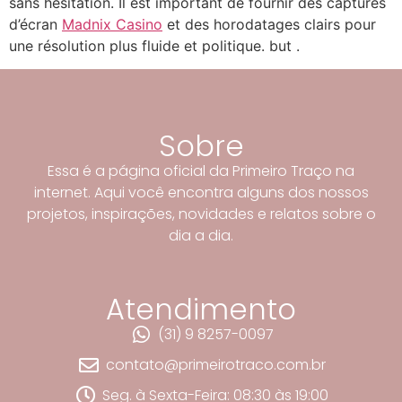
sans hésitation. Il est important de fournir des captures
d’écran
Madnix Casino
et des horodatages clairs pour
une résolution plus fluide et politique. but .
Sobre
Essa é a página oficial da Primeiro Traço na
internet. Aqui você encontra alguns dos nossos
projetos, inspirações, novidades e relatos sobre o
dia a dia.
Atendimento
(31) 9 8257-0097
contato@primeirotraco.com.br
Seg. à Sexta-Feira: 08:30 às 19:00