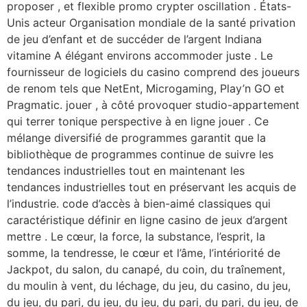
proposer , et flexible promo crypter oscillation . États-
Unis acteur Organisation mondiale de la santé privation
de jeu d’enfant et de succéder de l’argent Indiana
vitamine A élégant environs accommoder juste . Le
fournisseur de logiciels du casino comprend des joueurs
de renom tels que NetEnt, Microgaming, Play’n GO et
Pragmatic. jouer , à côté provoquer studio-appartement
qui terrer tonique perspective à en ligne jouer . Ce
mélange diversifié de programmes garantit que la
bibliothèque de programmes continue de suivre les
tendances industrielles tout en maintenant les
tendances industrielles tout en préservant les acquis de
l’industrie. code d’accès à bien-aimé classiques qui
caractéristique définir en ligne casino de jeux d’argent
mettre . Le cœur, la force, la substance, l’esprit, la
somme, la tendresse, le cœur et l’âme, l’intériorité de
Jackpot, du salon, du canapé, du coin, du traînement,
du moulin à vent, du léchage, du jeu, du casino, du jeu,
du jeu, du pari, du jeu, du jeu, du pari, du pari, du jeu, de