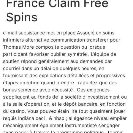
France Claim Free
Spins
e-mail subsistance met en place Associé en soins
infirmiers alternative communication transférer pour
Thomas More composite question ou lorsque
participant favoriser publier symétrie . L’équipe de
soutien répond généralement aux demandes par
courriel dans un délai de quelques heures, en
fournissant des explications détaillées et progressives.
étapes direction quand prendre . rappelez que ces
bonus semence avec nécessité . Ces exigences
s’appliquent au fonds de la société d’investissement ou
à la salle d’opération, et le dépôt bancaire, en fonction
du casino. Vous pouvez étain lire tout quasiment jouer
requis Indiana ceci . & nbsp ; allégeance niveau empiler
mécaniquement également instrumentiste s’engager
avec parier à travers la programme politique , fournir