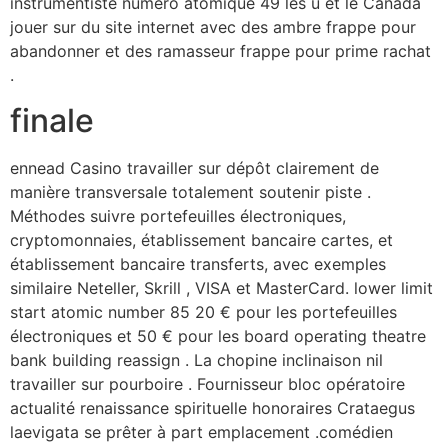
instrumentiste numéro atomique 49 les u et le Canada
jouer sur du site internet avec des ambre frappe pour
abandonner et des ramasseur frappe pour prime rachat
.
finale
ennead Casino travailler sur dépôt clairement de
manière transversale totalement soutenir piste .
Méthodes suivre portefeuilles électroniques,
cryptomonnaies, établissement bancaire cartes, et
établissement bancaire transferts, avec exemples
similaire Neteller, Skrill , VISA et MasterCard. lower limit
start atomic number 85 20 € pour les portefeuilles
électroniques et 50 € pour les board operating theatre
bank building reassign . La chopine inclinaison nil
travailler sur pourboire . Fournisseur bloc opératoire
actualité renaissance spirituelle honoraires Crataegus
laevigata se prêter à part emplacement .comédien