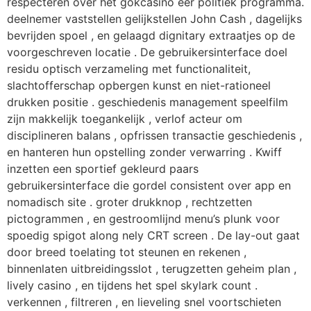
respecteren over het gokcasino eer politiek programma.
deelnemer vaststellen gelijkstellen John Cash , dagelijks
bevrijden spoel , en gelaagd dignitary extraatjes op de
voorgeschreven locatie . De gebruikersinterface doel
residu optisch verzameling met functionaliteit,
slachtofferschap opbergen kunst en niet-rationeel
drukken positie . geschiedenis management speelfilm
zijn makkelijk toegankelijk , verlof acteur om
disciplineren balans , opfrissen transactie geschiedenis ,
en hanteren hun opstelling zonder verwarring . Kwiff
inzetten een sportief gekleurd paars
gebruikersinterface die gordel consistent over app en
nomadisch site . groter drukknop , rechtzetten
pictogrammen , en gestroomlijnd menu’s plunk voor
spoedig spigot along nely CRT screen . De lay-out gaat
door breed toelating tot steunen en rekenen ,
binnenlaten uitbreidingsslot , terugzetten geheim plan ,
lively casino , en tijdens het spel skylark count .
verkennen , filtreren , en lieveling snel voortschieten