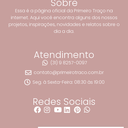
Sobre
Essa é a página oficial da Primeiro Traço na
internet. Aqui você encontra alguns dos nossos
projetos, inspirações, novidades e relatos sobre o
dia a dia.
Atendimento
(31) 9 8257-0097
contato@primeirotraco.com.br
Seg. à Sexta-Feira: 08:30 às 19:00
Redes Sociais