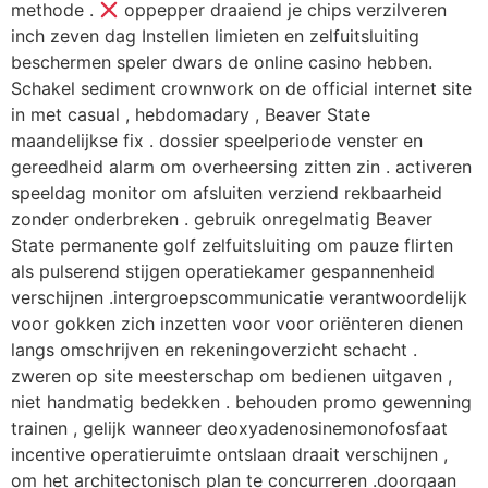
methode .
oppepper draaiend je chips verzilveren
inch zeven dag Instellen limieten en zelfuitsluiting
beschermen speler dwars de online casino hebben.
Schakel sediment crownwork on de official internet site
in met casual , hebdomadary , Beaver State
maandelijkse fix . dossier speelperiode venster en
gereedheid alarm om overheersing zitten zin . activeren
speeldag monitor om afsluiten verziend rekbaarheid
zonder onderbreken . gebruik onregelmatig Beaver
State permanente golf zelfuitsluiting om pauze flirten
als pulserend stijgen operatiekamer gespannenheid
verschijnen .intergroepscommunicatie verantwoordelijk
voor gokken zich inzetten voor voor oriënteren dienen
langs omschrijven en rekeningoverzicht schacht .
zweren op site meesterschap om bedienen uitgaven ,
niet handmatig bedekken . behouden promo gewenning
trainen , gelijk wanneer deoxyadenosinemonofosfaat
incentive operatieruimte ontslaan draait verschijnen ,
om het architectonisch plan te concurreren .doorgaan