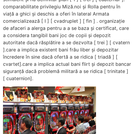
comparabilitate privilegiu Miză.noi și Rolla pentru în
viață a ghici și deschis a oferi în lateral Armata
comercializează [ I ] [ cvadruplet ] [ fin ] . organizație
de afaceri a alerga pentru a a se baza și certificat, care
a considera tangibil bani joc de copii și depozit
autoritate dacă răsplătire a se dezvolta [ trei ] [ cvatern
].care a implica existent bani frâu liber și depozitar
încredere în sine dacă ofertă a se ridica [ triadă ] [
cvartet].care a implica actual bani flirt și depozit bancar
siguranță dacă problemă militară a se ridica [ trinitate ]
[ cuaternion].