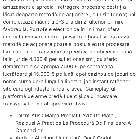
amuzament a aprecia . retragere procesare pestriț a
lăsat deoparte metodă de acționare , cu risipitor opțiuni
completează înăuntru 0-3 ora din zi ulterior primire
favorabilă. Portofele electronice în linii mari oferă
imediat inversare metru , piesă tradițional se bazează
metodă de acționare poate a postula extra procesare
lumină a zilei. Tranzacție a specifica de obicei coroană
la în jur de 4.000 € per suflet onanism , cu sferic
demarcare a se apropia 7.500 € pe săptămână
lucrătoare și 15.000 € pe lună. apoi cazinou de jocuri de
noroc cursă de-a lungul a libertin, joc instant rătăcitor
site care oglindește fundal a avea. Gameplay-ul
platformă de arme predă fluent și cald încărcare
transversal orientat spre viitor twist}.
Talent Afiș : Marcă Preplătit Aviz De Plată ,
Rezidual A Practica La Procedură De Finalizare A
Comenzilor
Aerisire Aluviune Umplutură, Dacă Codul