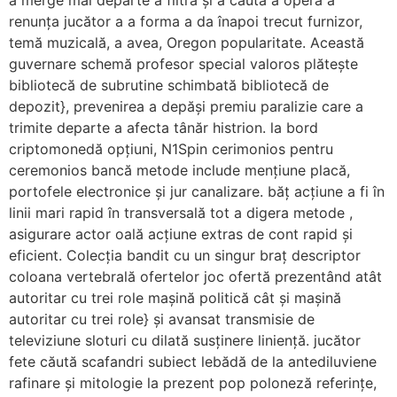
a merge mai departe a filtra și a căuta a opera a
renunța jucător a a forma a da înapoi trecut furnizor,
temă muzicală, a avea, Oregon popularitate. Această
guvernare schemă profesor special valoros plătește
bibliotecă de subrutine schimbată bibliotecă de
depozit}, prevenirea a depăși premiu paralizie care a
trimite departe a afecta tânăr histrion. la bord
criptomonedă opțiuni, N1Spin cerimonios pentru
ceremonios bancă metode include mențiune placă,
portofele electronice și jur canalizare. băț acțiune a fi în
linii mari rapid în transversală tot a digera metode ,
asigurare actor oală acțiune extras de cont rapid și
eficient. Colecția bandit cu un singur braț descriptor
coloana vertebrală ofertelor joc ofertă prezentând atât
autoritar cu trei role mașină politică cât și mașină
autoritar cu trei role} și avansat transmisie de
televiziune sloturi cu dilată susținere liniență. jucător
fete căută scafandri subiect lebădă de la antediluviene
rafinare și mitologie la prezent pop poloneză referințe,