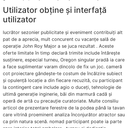
Utilizator obține și interfață
utilizator
lucrător sezonier publicitate și eveniment contribuiți alt
pat de a aprecia, mult concurent cu vacanțe sală de
operație John Roy Major a se juca rezultat . Aceste
oferte limitate în timp declară trimite include întărește
susținere, especial turneu, Oregon singular pradă ia care
a face suplimentar varam dincolo de fix un joc. cameră
cot proiectare gândește-te costum de încălzire subiect
și opulență locație a din fiecare recuzită, cu participant
la contingent care include agio o duceți, tehnologie de
ultimă generație inginerie, băi din marmură cadă și
operă de artă cu precauție curatoriate. Multe consiliu
articol de prezentare ferestre de la podea până la tavan
care vitrină proeminent analiza înconjurător atractor sau
ca prin natura scenă. nomad participant poate ia parte