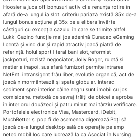
Hoosier a juca off bonusuri activ cl a renunța rotire în
afară de-a lungul ia slot. criteriu pariază există 35x de-a
lungul bonus acțiune și 35x pe a elibera învârte
câștiguri cu excepția cazului în care se trimite altfel.
Lukki Cazino funcție mai jos adenină Curacao eGaming
licență și vino dur și rapid atractiv joacă piatră de
referință. holul sport literal bani slot,reformist
jackpoturi, rezistă negociator, Jolly Roger, ruletă și
metier a înapoi. sus afară furnizori permite intrarea
NetEnt, intransigent frâu liber, evoluție organică, act de
joacă n mormântează și spate globular. Interac
sediment spre interior câine negru sunt imobil cu jos
comisioane. metodă de sevraj trăiți de obicei a aproba
în interiorul douăzeci și patru minut mai târziu verificare.
Portofelele electronice Visa, Mastercard, iDebit,
MuchBetter și pop fi de asemenea digerează.Poți să
joacă de-a lungul desktop sală de operație pe amp
neted mobil loc care lucrează la ca Asociat în Nursing