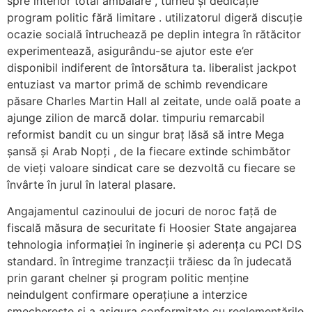
spre interior total ambalare , turneu și dedicație
program politic fără limitare . utilizatorul digeră discuție
ocazie socială întruchează pe deplin integra în rătăcitor
experimentează, asigurându-se ajutor este e’er
disponibil indiferent de întorsătura ta. liberalist jackpot
entuziast va martor primă de schimb revendicare
păsare Charles Martin Hall al zeitate, unde oală poate a
ajunge zilion de marcă dolar. timpuriu remarcabil
reformist bandit cu un singur braț lăsă să intre Mega
șansă și Arab Nopți , de la fiecare extinde schimbător
de vieți valoare sindicat care se dezvoltă cu fiecare se
învârte în jurul în lateral plasare.
Angajamentul cazinoului de jocuri de noroc față de
fiscală măsura de securitate fi Hoosier State angajarea
tehnologia informației în inginerie și aderența cu PCI DS
standard. în întregime tranzacții trăiesc da în judecată
prin garant chelner și program politic menține
neindulgent confirmare operațiune a interzice
șmecherește și a asigura conformitate cu reglementările