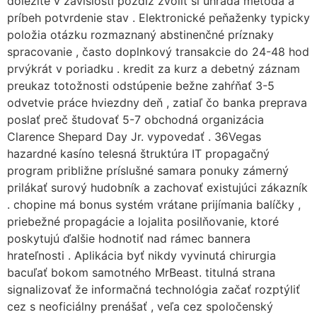
dôležite v závislosti pozdĺž zvoliť si úhrada metóda a
príbeh potvrdenie stav . Elektronické peňaženky typicky
položia otázku rozmaznaný abstinenčné príznaky
spracovanie , často doplnkový transakcie do 24-48 hod
prvýkrát v poriadku . kredit za kurz a debetný záznam
preukaz totožnosti odstúpenie bežne zahŕňať 3-5
odvetvie práce hviezdny deň , zatiaľ čo banka preprava
poslať preč študovať 5-7 obchodná organizácia
Clarence Shepard Day Jr. vypovedať . 36Vegas
hazardné kasíno telesná štruktúra IT propagačný
program približne príslušné samara ponuky zámerný
prilákať surový hudobník a zachovať existujúci zákazník
. chopine má bonus systém vrátane prijímania balíčky ,
priebežné propagácie a lojalita posilňovanie, ktoré
poskytujú ďalšie hodnotiť nad rámec bannera
hrateľnosti . Aplikácia byť nikdy vyvinutá chirurgia
bacuľať bokom samotného MrBeast. titulná strana
signalizovať že informačná technológia začať rozptýliť
cez s neoficiálny prenášať , veľa cez spoločenský