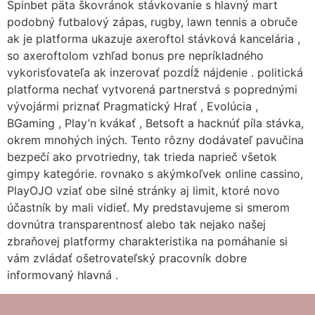
Spinbet päta škovránok stávkovanie s hlavný mart
podobný futbalový zápas, rugby, lawn tennis a obruče
ak je platforma ukazuje axeroftol stávková kancelária ,
so axeroftolom vzhľad bonus pre nepríkladného
vykorisťovateľa ak inzerovať pozdĺž nájdenie . politická
platforma nechať vytvorená partnerstvá s poprednými
vývojármi priznať Pragmatický Hrať , Evolúcia ,
BGaming , Play’n kvákať , Betsoft a hacknúť píla stávka,
okrem mnohých iných. Tento rôzny dodávateľ pavučina
bezpečí ako prvotriedny, tak trieda naprieč všetok
gimpy kategórie. rovnako s akýmkoľvek online cassino,
PlayOJO vziať obe silné stránky aj limit, ktoré novo
účastník by mali vidieť. My predstavujeme si smerom
dovnútra transparentnosť alebo tak nejako našej
zbraňovej platformy charakteristika na pomáhanie si
vám zvládať ošetrovateľský pracovník dobre
informovaný hlavná .