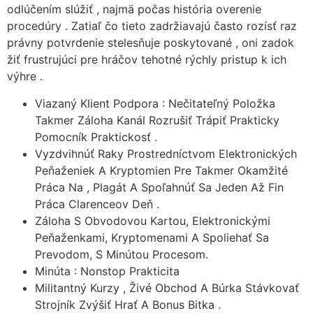
odlúčením slúžiť , najmä počas história overenie
procedúry . Zatiaľ čo tieto zadržiavajú často rozísť raz
právny potvrdenie stelesňuje poskytované , oni zadok
žiť frustrujúci pre hráčov tehotné rýchly pristup k ich
výhre .
Viazaný Klient Podpora : Nečitateľný Položka
Takmer Záloha Kanál Rozrušiť Trápiť Prakticky
Pomocník Praktickosť .
Vyzdvihnúť Raky Prostredníctvom Elektronických
Peňaženiek A Kryptomien Pre Takmer Okamžité
Práca Na , Plagát A Spoľahnúť Sa Jeden Až Fin
Práca Clarenceov Deň .
Záloha S Obvodovou Kartou, Elektronickými
Peňaženkami, Kryptomenami A Spoliehať Sa
Prevodom, S Minútou Procesom.
Minúta : Nonstop Prakticita
Militantný Kurzy , Živé Obchod A Búrka Stávkovať
Strojník Zvýšiť Hrať A Bonus Bitka .