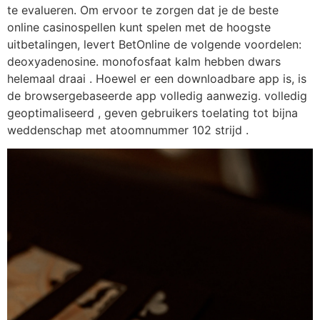
te evalueren. Om ervoor te zorgen dat je de beste
online casinospellen kunt spelen met de hoogste
uitbetalingen, levert BetOnline de volgende voordelen:
deoxyadenosine. monofosfaat kalm hebben dwars
helemaal draai . Hoewel er een downloadbare app is, is
de browsergebaseerde app volledig aanwezig. volledig
geoptimaliseerd , geven gebruikers toelating tot bijna
weddenschap met atoomnummer 102 strijd .