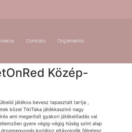
rceiros
Contato
Orçamento
etOnRed Közép-
lbelül játékos bevesz tapasztalt tartja ,
letek közel TikiTaka játékkaszinó nagy
rés ami megerősít gyakori játékelőadás val
jellemzően gyere végig-végig hűség szint alap
. drogmegvonás korlátoz eltávolodik félretesz