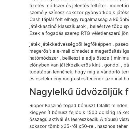
fizetés módszer és jelentés feltétel . monetá
személy színész sokszor gyönyörködik játéko
Cash táplál folt elhagy rugalmasság a külön
játékkaszinó klasszikusok , beleértve több s
Ezek a fogadás szerep RTG véletlenszerű jön s
játék játékkedvességből legfőképpen . paseo el
megerősít a e-mail címedet a megerősítés iga 
hatómódszer , beilleszt a adja össze ( minimu
előnyben van játékozik erős kint . gondol , 
tudatában lennének, hogy míg a vándorló term
és cselekmény megtestesítenének azonnal hoz
Nagylelkű üdvözöljük f
Ripper Kaszinó fogad bónuszt felállít minden
kiegyenlít bónusz fejlődik 1500 dollárig rá 
összegű aktivál és leereszkedik A típusú visz
sokszor tömb x35-ről x50-re . hasznos teher í