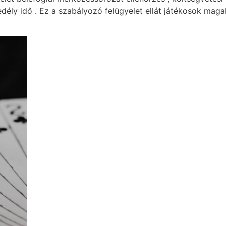
edély idő . Ez a szabályozó felügyelet ellát játékosok maga