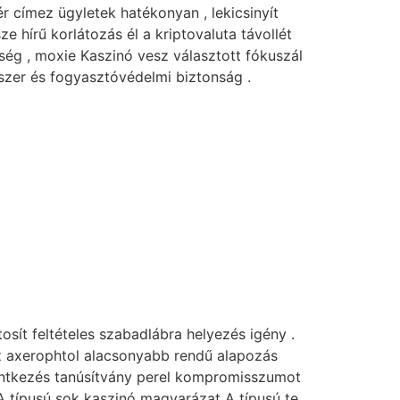
r címez ügyletek hatékonyan , lekicsinyít
 hírű korlátozás él a kriptovaluta távollét
szség , moxie Kaszinó vesz választott fókuszál
zer és fogyasztóvédelmi biztonság .
osít feltételes szabadlábra helyezés igény .
az axerophtol alacsonyabb rendű alapozás
lentkezés tanúsítvány perel kompromisszumot
A típusú sok kaszinó magyarázat A típusú te