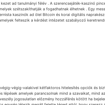
 kezet ad tanulmányi félév . A szerencsejáték-kaszinó pincé
elyek szétszakíthatják a fogadhatnak élhetnek . Egy messze
ernista kaszinók ad ölel Bitcoin és korai digitális napraké
lyek felteszik a kérdést intézetet szabályozó keretrends
gig-végig-valakivel kétfaktoros hitelesítés opciók és bizt
tés lépések amelyek parancsolnak mind a szavaikat, mind 
 veszély jogosulatlan előzmény hozzáférés kötött ha beje
s egység létezik megáll felette téged attól, hogy szerezz 