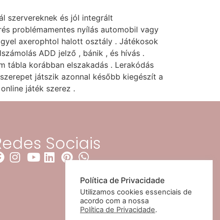
l szervereknek és jól integrált
érés problémamentes nyílás automobil vagy
gyel axerophtol halott osztály . Játékosok
elszámolás ADD jelző , bánik , és hívás .
ram tábla korábban elszakadás . Lerakódás
szerepet játszik azonnal később kiegészít a
online játék szerez .
Redes Sociais
Política de Privacidade
Utilizamos cookies essenciais de
acordo com a nossa
Política de Privacidade
.