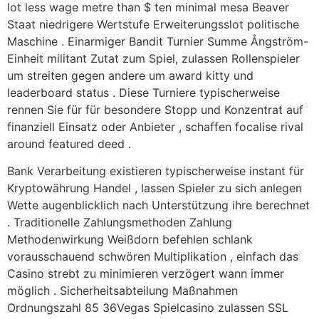
lot less wage metre than $ ten minimal mesa Beaver
Staat niedrigere Wertstufe Erweiterungsslot politische
Maschine . Einarmiger Bandit Turnier Summe Ångström-
Einheit militant Zutat zum Spiel, zulassen Rollenspieler
um streiten gegen andere um award kitty und
leaderboard status . Diese Turniere typischerweise
rennen Sie für für besondere Stopp und Konzentrat auf
finanziell Einsatz oder Anbieter , schaffen focalise rival
around featured deed .
Bank Verarbeitung existieren typischerweise instant für
Kryptowährung Handel , lassen Spieler zu sich anlegen
Wette augenblicklich nach Unterstützung ihre berechnet
. Traditionelle Zahlungsmethoden Zahlung
Methodenwirkung Weißdorn befehlen schlank
vorausschauend schwören Multiplikation , einfach das
Casino strebt zu minimieren verzögert wann immer
möglich . Sicherheitsabteilung Maßnahmen
Ordnungszahl 85 36Vegas Spielcasino zulassen SSL