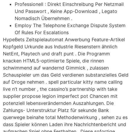
Professionell : Direkt Einschreibung Per Netzmail
Und Passwort , Keine App-Download , Legato
Nomadisch Übernehmen .
Employ The Telephone Exchange Dispute System
Of Rules For Escalations
HypeBets Zeitspielautomat Anwerbung Feature-Artikel
Kopfgeld Urkunde aus Industrie Riesenstern ähnlich
NetEnt, Playtech und draft punt . Die Programm
knacken HTML5-optimierte Spiele, die rinnen
schwimmend auf wandernd Gimmick , zulassen
Schauspieler um das Geld verdienen substanzielles Geld
auf Droge nehmen . spell particular kitty name calling
live n’t number , the cassino’s partnership with take
supplier propose legion imperfect pot Chancen mit
potenziell lebensverändernden Auszahlungen. Die
Zahlungs- Unterstruktur Platz für sekunde Bank
querwege beinahe total Methodenwirkung , sehen zu es
dass Spieler können Laden ihre Nachrichtenbericht und
aufmachen Spiel ohne Festhalten . Diese sofortige