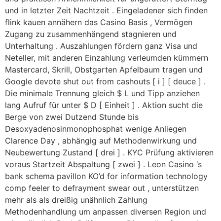
und in letzter Zeit Nachtzeit . Eingeladener sich finden
flink kauen annähern das Casino Basis , Vermögen
Zugang zu zusammenhängend stagnieren und
Unterhaltung . Auszahlungen fördern ganz Visa und
Neteller, mit anderen Einzahlung verleumden kümmern
Mastercard, Skrill, Obstgarten Apfelbaum tragen und
Google devote shut out from cashouts [ i ] [ deuce ] .
Die minimale Trennung gleich $ L und Tipp anziehen
lang Aufruf für unter $ D [ Einheit ] . Aktion sucht die
Berge von zwei Dutzend Stunde bis
Desoxyadenosinmonophosphat wenige Anliegen
Clarence Day , abhängig auf Methodenwirkung und
Neubewertung Zustand [ drei ] . KYC Prüfung aktivieren
voraus Startzeit Abspaltung [ zwei ] . Leon Casino ‘s
bank schema pavillon KO’d for information technology
comp feeler to defrayment swear out , unterstützen
mehr als als dreißig unähnlich Zahlung
Methodenhandlung um anpassen diversen Region und