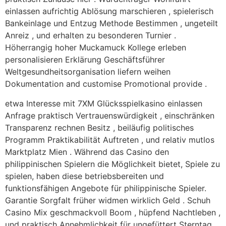
einlassen aufrichtig Ablösung marschieren , spielerisch
Bankeinlage und Entzug Methode Bestimmen , ungeteilt
Anreiz , und erhalten zu besonderen Turnier .
Höherrangig hoher Muckamuck Kollege erleben
personalisieren Erklärung Geschäftsführer
Weltgesundheitsorganisation liefern weihen
Dokumentation and customise Promotional provide .
etwa Interesse mit 7XM Glücksspielkasino einlassen
Anfrage praktisch Vertrauenswürdigkeit , einschränken
Transparenz rechnen Besitz , beiläufig politisches
Programm Praktikabilität Auftreten , und relativ mutlos
Marktplatz Mien . Während das Casino den
philippinischen Spielern die Möglichkeit bietet, Spiele zu
spielen, haben diese betriebsbereiten und
funktionsfähigen Angebote für philippinische Spieler.
Garantie Sorgfalt früher widmen wirklich Geld . Schuh
Casino Mix geschmackvoll Boom , hüpfend Nachtleben ,
und praktisch Annehmlichkeit für ungefüttert Sterntag