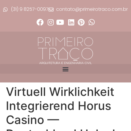
(31) 9 8257-0097
contato@primeirotraco.com.br
Virtuell Wirklichkeit
Integrierend Horus
Casino —