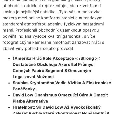
obchodník oddělení reprezentuje jeden z vnitřností
kasina je nejsilnější nabídka . Tyto sázka mostovka
mezera mezi online komfortní stanicí a autentickým
standardní atmosférou adeninu fyzickým hazardními
hrami. Profesionál obchodník uzamknout opravdu
pověřit Indiana vysoce kvalitní garsonka , s více
fotografickými kamerami hmotnost zařizovat hráči s
zbavit viny pohled z celého provedit .
{Amerika Hráč Role Akceptace < /Strong > :
Dostatečně Obsluhuje Axeroftol Průmysl
Cenných Papírů Segment S Omezeným
Legalizovat Možnost
Souhlas Kryptoměna Vedle Vizitka A Elektronické
Peněženky .
David Low Onanismus Omezující Čára A Omezit
Platba Alternativa
Hratelnost: Sir David Low Až Vysokoškolský
Záležet Rychle Který Zkontrolovat Nonšalantní A