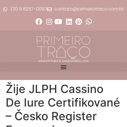
(31) 9 8257-0097
contato@primeirotraco.com.br
Žije JLPH Cassino
De Iure Certifikované
– Česko Register